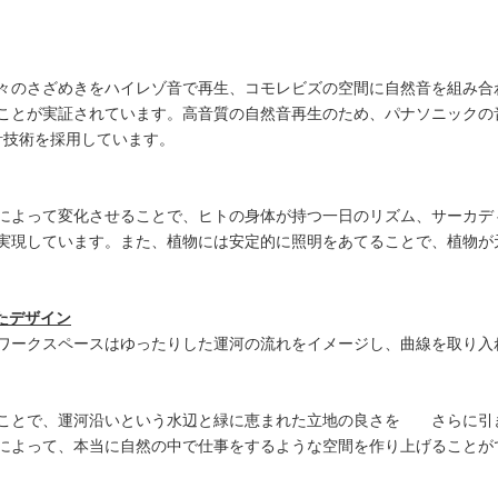
々のさざめきをハイレゾ音で再生、コモレビズの空間に自然音を組み合
ことが実証されています。高音質の自然音再生のため、パナソニックの
設計技術を採用しています。
によって変化させることで、ヒトの身体が持つ一日のリズム、サーカデ
実現しています。また、植物には安定的に照明をあてることで、植物が
たデザイン
ワークスペースはゆったりした運河の流れをイメージし、曲線を取り入
ことで、運河沿いという水辺と緑に恵まれた立地の良さを さらに引
によって、本当に自然の中で仕事をするような空間を作り上げることが