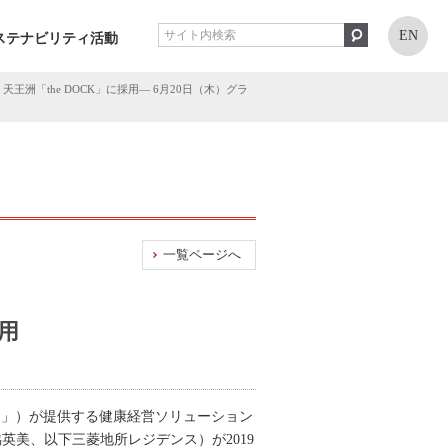
EN
ステナビリティ活動
王洲「the DOCK」に採用― 6月20日（木）グラ
一覧ページへ
用
S」）が提供する健康経営ソリューション
英美、以下三菱地所レジデンス）が2019