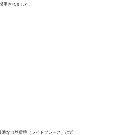
に採用されました。
より人間に最適な自然環境（ライトプレース）に近