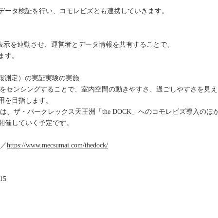
データ検証を行い、コモレビズとも連携していきます。
像表示を連動させ、運営者とデータ情報を共有することで、
ます。
置情報測定）の実証実験の実施
報をセンシングすることで、室内空間の動きやすさ、過ごしやすさを見
用を目指します。
は、ザ・パークレックス天王洲「the DOCK」へのコモレビズ導入の
開催していく予定です。
」／
https://www.mecsumai.com/thedock/
15