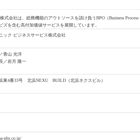
は、総務機能のアウトソースを請け負うBPO（Business Process O
ビズを含む高付加価値サービスを展開しています。
ニック ビジネスサービス株式会社
／青山 光洋
長／岩月 隆一
東4番33号 北浜NEXU BUILD（北浜ネクスビル）
a-pbs.co.jp/