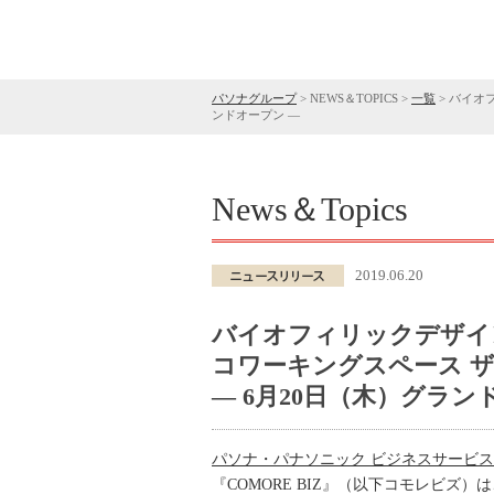
パソナグループ
>
NEWS＆TOPICS
>
一覧
>
バイオフ
ンドオープン ―
News＆Topics
2019.06.20
バイオフィリックデザイン
コワーキングスペース ザ・
― 6月20日（木）グラン
パソナ・パナソニック ビジネスサービ
『COMORE BIZ』（以下コモレビズ