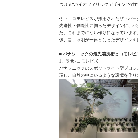
づける“バイオフィリックデザイン”の
今回、コモレビズが採用されたザ・パーク
先進性・創造性に拘ったデザインに、パ
た、これまでにない作りになっています
像、音、照明が一体となったデザインを
■ パナソニックの最先端技術とコモレビ
1、映像×コモレビズ
パナソニックのスポットライト型プロジェク
現し、自然の中にいるような環境を作り