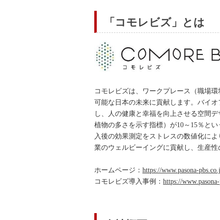
「コモレビズ」とは
コモレビズは、ワークプレース（職場環
可能な日本の未来に貢献します。バイオ
し、人の健康と幸福を向上させる空間デ
植物の多さを示す指標）が10～15％
入後の効果測定をストレスの数値化によ
業のウェルビーイングに貢献し、生産性
ホームページ：
https://www.pasona-pbs.co.
コモレビズ導入事例：
https://www.pasona-