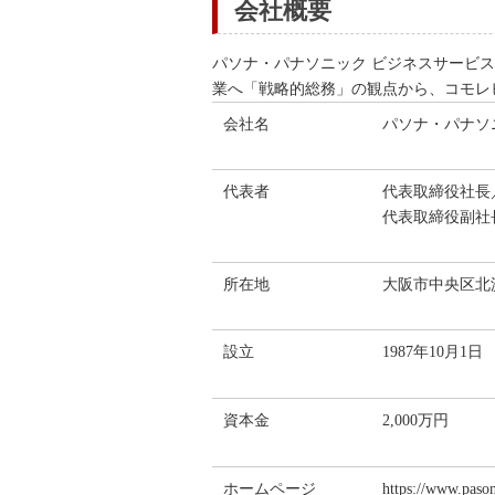
会社概要
パソナ・パナソニック ビジネスサービス株式会社
業へ「戦略的総務」の観点から、コモレ
会社名
パソナ・パナソ
代表者
代表取締役社長
代表取締役副社
所在地
大阪市中央区北浜
設立
1987年10月1日
資本金
2,000万円
ホームページ
https://www.pason