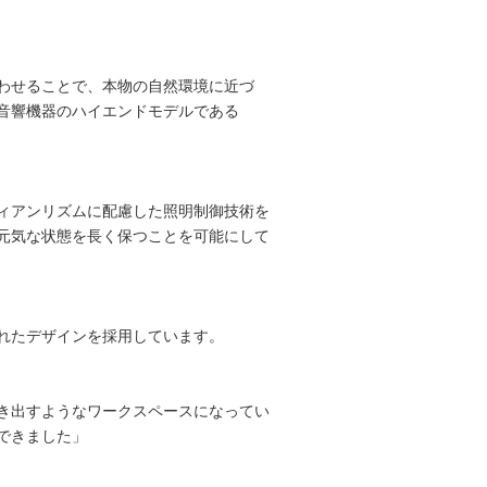
わせることで、本物の自然環境に近づ
音響機器のハイエンドモデルである
ィアンリズムに配慮した照明制御技術を
元気な状態を長く保つことを可能にして
れたデザインを採用しています。
き出すようなワークスペースになってい
できました」