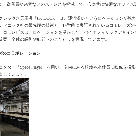
力で、従業員や来客などのストレスを軽減して、心身共に快適なオフィス
レックス天王洲「the DOCK」は、運河沿いというロケーションが魅
ナソニック社の最先端の技術と、科学的に実証されているコモレビズの
。コモレビズは、ロケーションを活かした「バイオフィリックデザイン
提案、全体の調和や細部へのこだわりを実現しています。
ズのコラボレーション
ター「Space Player」を用い、室内にある植栽や水什器に映像を
出しています。