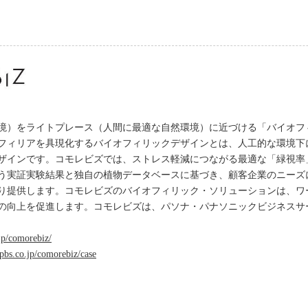
境）をライトプレース（人間に最適な自然環境）に近づける「バイオフ
フィリアを具現化するバイオフィリックデザインとは、人工的な環境下
ザインです。コモレビズでは、ストレス軽減につながる最適な「緑視率
という実証実験結果と独自の植物データベースに基づき、顧客企業のニー
り提供します。コモレビズのバイオフィリック・ソリューションは、ワ
の向上を促進します。コモレビズは、パソナ・パナソニックビジネスサ
jp/comorebiz/
pbs.co.jp/comorebiz/case