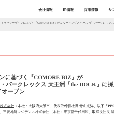
会社情報
IR情報
採用情報
サ
ィリックデザインに基づく『COMORE BIZ』がコワーキングスペース ザ・パークレックス 天
に基づく『COMORE BIZ』が
パークレックス 天王洲「the DOCK」に採
ドオープン ―
ス株式会社
（本社：大阪府大阪市、代表取締役社長 青山光洋、以下「PB
）は、三菱地所レジデンス株式会社（本社：東京都千代田区、取締役社長 脇