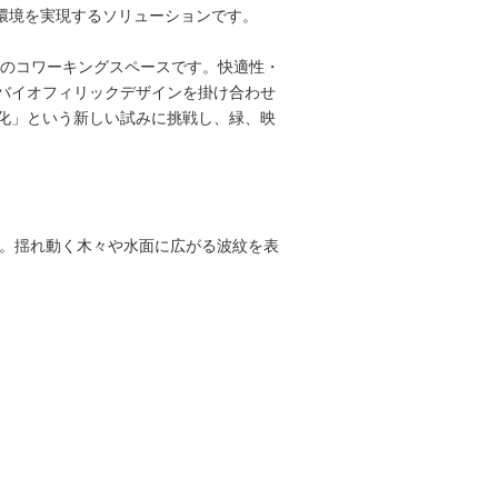
環境を実現するソリューションです。
力のコワーキングスペースです。快適性・
バイオフィリックデザインを掛け合わせ
化」という新しい試みに挑戦し、緑、映
投影。揺れ動く木々や水面に広がる波紋を表