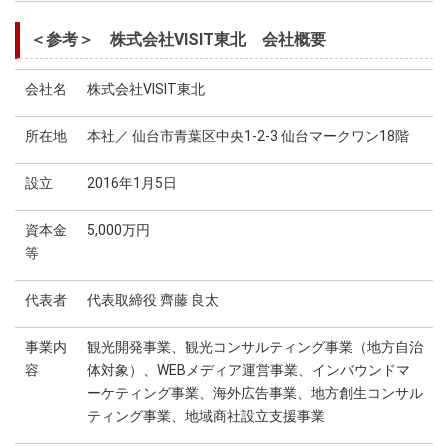
＜参考＞ 株式会社VISIT東北 会社概要
会社名
株式会社VISIT東北
所在地
本社／ 仙台市青葉区中央1-2-3 仙台マークワン18階
設立
2016年1月5日
資本金
5,000万円
等
代表者
代表取締役 齊藤 良太
事業内
観光開発事業、観光コンサルティング事業（地方自治
容
体対象）、WEBメディア運営事業、インバウンドマ
ーケティング事業、海外広告事業、地方創生コンサル
ティング事業、地域商社設立支援事業