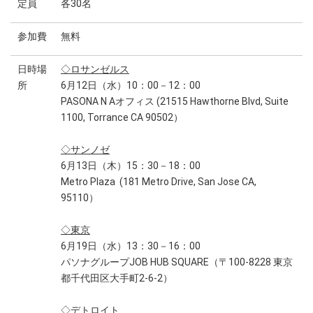
定員
各30名
参加費
無料
日時場
◇ロサンゼルス
所
6月12日（水）10：00－12：00
PASONA N Aオフィス (21515 Hawthorne Blvd, Suite
1100, Torrance CA 90502）
◇サンノゼ
6月13日（木）15：30－18：00
Metro Plaza (181 Metro Drive, San Jose CA,
95110）
◇東京
6月19日（水）13：30－16：00
パソナグループJOB HUB SQUARE（〒100-8228 東京
都千代田区大手町2-6-2）
◇デトロイト