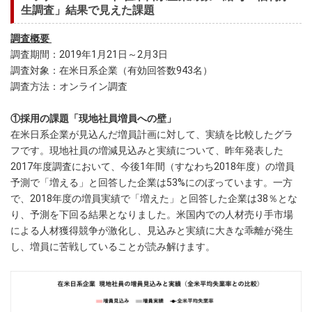
生調査」結果で見えた課題
調査概要
調査期間：2019年1月21日～2月3日
調査対象：在米日系企業（有効回答数943名）
調査方法：オンライン調査
①採用の課題「現地社員増員への壁」
在米日系企業が見込んだ増員計画に対して、実績を比較したグラ
フです。現地社員の増減見込みと実績について、昨年発表した
2017年度調査において、今後1年間（すなわち2018年度）の増員
予測で「増える」と回答した企業は53%にのぼっています。一方
で、2018年度の増員実績で「増えた」と回答した企業は38％とな
り、予測を下回る結果となりました。米国内での人材売り手市場
による人材獲得競争が激化し、見込みと実績に大きな乖離が発生
し、増員に苦戦していることが読み解けます。