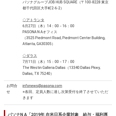
パソナグループJOB HUB SQUARE（〒100-8228 東京
都千代田区大手町2-6-2）
◇アトランタ
6月27日（木）14：00－16：00
PASONA N Aオフィス
（3525 Piedmont Road, Piedmont Center Building,
Atlanta, GA30305）
◇ダラス
7月11日（木）15：00－17：00
The Westin Galleria Dallas（13340 Dallas Pkwy,
Dallas, TX 75240）
お問合
infonews@pasona.com
せ
※各回、定員人数に達し次第受付を終了させていただ
きます
パソナN A「2019年 在米日系企業対象 給与・福利厚