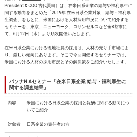
President & COO 古代賢司）は、在米日系企業の給与や福利厚生に
関する動向をまとめた「2019年 在米日系企業対象 給与・福利厚
生調査」をもとに、米国における人材採用市況について紹介する
セミナーを、東京、ニューヨーク、ロサンゼルスなど全8都市に
て、6月12日（水）より順次開催いたします。
在米日系企業における現地社員の採用は、人材の売り手市場によ
り、厳しい傾向にあります。そこで今回開催するセミナーでは、
米国における人材の採用市況とその解決策をご紹介いたします。
パソナN Aセミナー「在米日系企業 給与・福利厚生に
関する調査結果」
内容
米国における日系企業の採用と報酬に関する動向につ
いてご紹介
対象者
日系企業の責任者の方