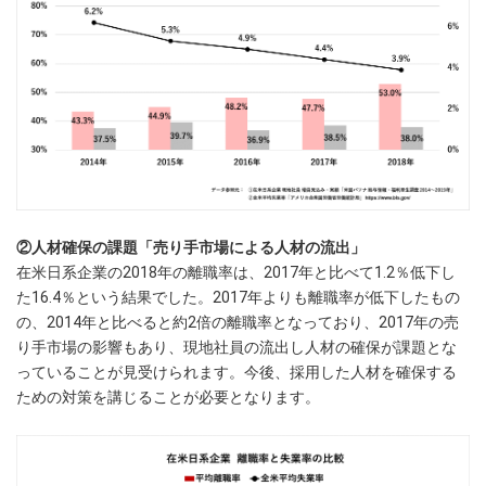
②人材確保の課題「売り手市場による人材の流出」
在米日系企業の2018年の離職率は、2017年と比べて1.2％低下し
た16.4％という結果でした。2017年よりも離職率が低下したもの
の、2014年と比べると約2倍の離職率となっており、2017年の売
り手市場の影響もあり、現地社員の流出し人材の確保が課題とな
っていることが見受けられます。今後、採用した人材を確保する
ための対策を講じることが必要となります。