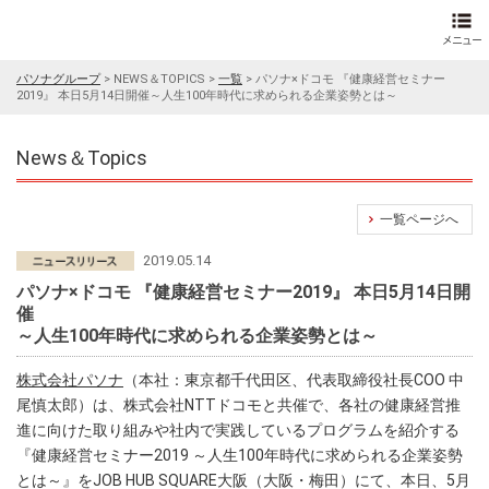
パソナグループ
>
NEWS＆TOPICS
>
一覧
>
パソナ×ドコモ 『健康経営セミナー
2019』 本日5月14日開催～人生100年時代に求められる企業姿勢とは～
News＆Topics
一覧ページへ
2019.05.14
パソナ×ドコモ 『健康経営セミナー2019』 本日5月14日開
催
～人生100年時代に求められる企業姿勢とは～
株式会社パソナ
（本社：東京都千代田区、代表取締役社長COO 中
尾慎太郎）は、株式会社NTTドコモと共催で、各社の健康経営推
進に向けた取り組みや社内で実践しているプログラムを紹介する
『健康経営セミナー2019 ～人生100年時代に求められる企業姿勢
とは～』をJOB HUB SQUARE大阪（大阪・梅田）にて、本日、5月