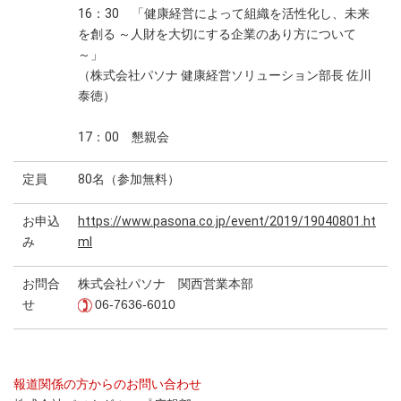
16：30 「健康経営によって組織を活性化し、未来
を創る ～人財を大切にする企業のあり方について
～」
（株式会社パソナ 健康経営ソリューション部長 佐川
泰徳）
17：00 懇親会
定員
80名（参加無料）
お申込
https://www.pasona.co.jp/event/2019/19040801.ht
み
ml
お問合
株式会社パソナ 関西営業本部
せ
06-7636-6010
報道関係の方からのお問い合わせ