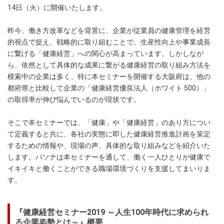
14日（火）に開催いたします。
昨今、働き方改革などを背景に、企業が従業員の健康管理を経営
的視点で捉え、戦略的に取り組むことで、生産性向上や事業成長
に繋げる「健康経営」への関心が高まっています。しかしなが
ら、依然として具体的な成果に繋がる健康経営の取り組み方法を
模索中の企業は多く、特に本セミナーを開催する大阪府は、他の
都府県と比較して企業の「健康経営優良法人（ホワイト 500）」
の取得率が伸び悩んでいるのが現状です。
そこで本セミナーでは、「健康」や「健康経営」のあり方につい
て定義すると共に、各社の実態に即した健康経営推進計画を策定
するための情報や、現場の声、具体的な取り組みなどを紹介いた
します。パソナは本セミナーを通して、働く一人ひとりが健康で
イキイキと働くことができる職場環境づくりを支援してまいりま
す。
『健康経営セミナー2019 ～人生100年時代に求められ
る企業姿勢とは～』概要