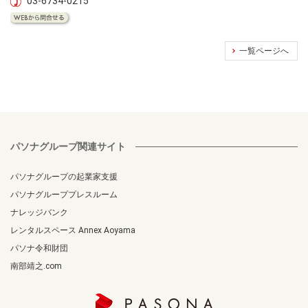
03-6734-0215
一覧ページへ
パソナグループ関連サイト
パソナグループの起業家支援
パソナグループプレスルーム
ナレッジバンク
レンタルスペース Annex Aoyama
パソナ令和財団
南部靖之.com