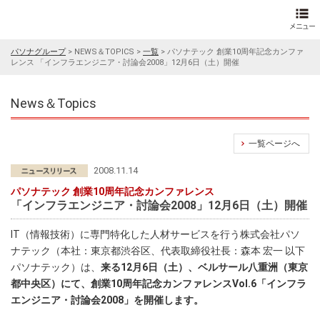
パソナグループ
>
NEWS＆TOPICS
>
一覧
>
パソナテック 創業10周年記念カンファ
レンス 「インフラエンジニア・討論会2008」12月6日（土）開催
News＆Topics
一覧ページへ
2008.11.14
パソナテック 創業10周年記念カンファレンス
「インフラエンジニア・討論会2008」12月6日（土）開催
IT（情報技術）に専門特化した人材サービスを行う株式会社パソ
ナテック（本社：東京都渋谷区、代表取締役社長：森本 宏一 以下
パソナテック）は、
来る12月6日（土）、ベルサール八重洲（東京
都中央区）にて、創業10周年記念カンファレンスVol.6「インフラ
エンジニア・討論会2008」を開催します。