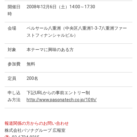
開催日
2008年12月6日（土）14:00～17:30
時
会場
ベルサール八重洲（中央区八重洲1-3-7八重洲ファー
ストフィナンシャルビル）
対象
本テーマに興味のある方
参加費
無料
定員
200名
申し込
下記URLからの事前エントリー制
み方法
http://www.pasonatech.co.jp/10th/
報道関係の方からのお問い合わせ
株式会社パソナグループ 広報室