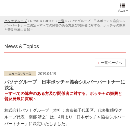
パソナグループ
>
NEWS＆TOPICS
>
一覧
>
パソナグループ 日本ボッチャ協会シル
バーパートナーに決定～すべての障害のある方及び関係者に対する、ボッチャの振興
と普及発展に貢献～
News＆Topics
一覧ページへ
2019.04.19
パソナグループ 日本ボッチャ協会シルバーパートナーに
決定
～すべての障害のある方及び関係者に対する、ボッチャの振興と
普及発展に貢献～
株式会社パソナグループ
（本社：東京都千代田区、代表取締役グ
ループ代表 南部 靖之）は、4月より「日本ボッチャ協会シルバー
パートナー」に決定いたしました。