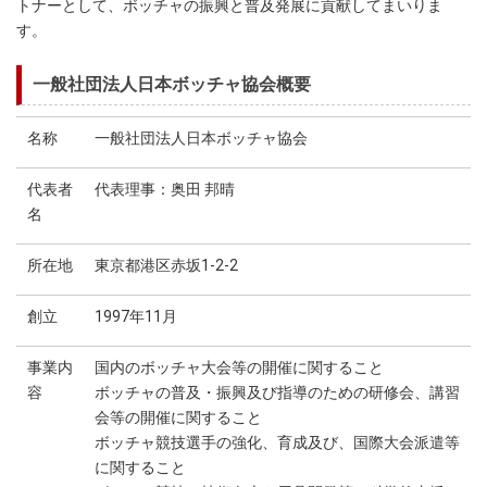
トナーとして、ボッチャの振興と普及発展に貢献してまいりま
す。
一般社団法人日本ボッチャ協会概要
名称
一般社団法人日本ボッチャ協会
代表者
代表理事：奥田 邦晴
名
所在地
東京都港区赤坂1-2-2
創立
1997年11月
事業内
国内のボッチャ大会等の開催に関すること
容
ボッチャの普及・振興及び指導のための研修会、講習
会等の開催に関すること
ボッチャ競技選手の強化、育成及び、国際大会派遣等
に関すること