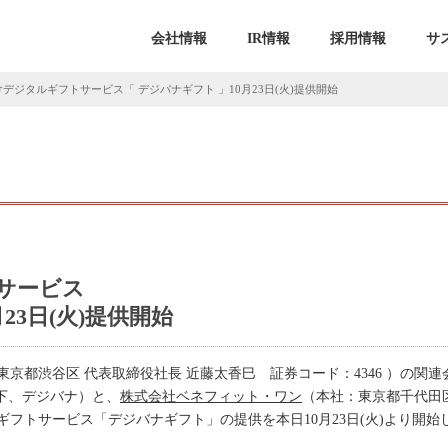
会社情報
IR情報
採用情報
サ
デジタルギフトサービス「 デジバナギフト 」10月23日(火)提供開始
サービス
23日(火)提供開始
京都渋谷区 代表取締役社長 近藤太香巳 証券コード：4346 ）の関
以下、デジバナ）と、
株式会社ベネフィット・ワン
（本社：東京都千代田
フトサービス「デジバナギフト」の提供を本日10月23日(火)より開始