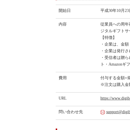
開始日
平成30年10月23
内容
従業員への周年
ジタルギフトサ
【特徴】
・企業は、金額
・企業は発行さ
・受信者は贈ら
ト・Amazon
費用
付与する金額×
※注文は購入金
URL
https://www.digiba
問い合わせ先
support@digib