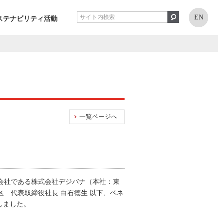
EN
ステナビリティ活動
一覧ページへ
連会社である株式会社デジバナ（本社：東
区 代表取締役社長 白石徳生 以下、ベネ
しました。