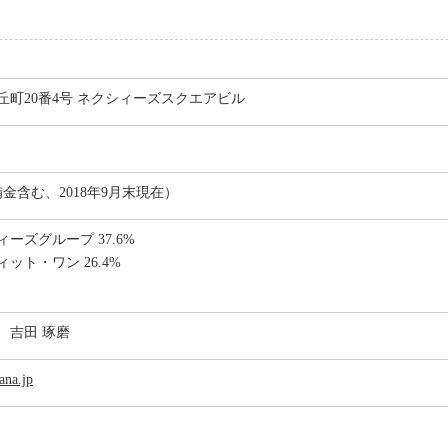
丘町20番4号 ネクシィーズスクエアビル
金含む、2018年9月末現在）
ーズグループ 37.6%
ット・ワン 26.4%
 吉田 琢磨
ana.jp