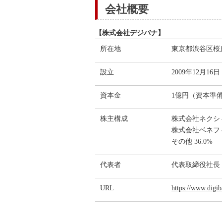
会社概要
【株式会社デジバナ】
所在地
東京都渋谷区桜
設立
2009年12月16日
資本金
1億円（資本準備
株主構成
株式会社ネクシィ
株式会社ベネフィ
その他 36.0%
代表者
代表取締役社長
URL
https://www.digib