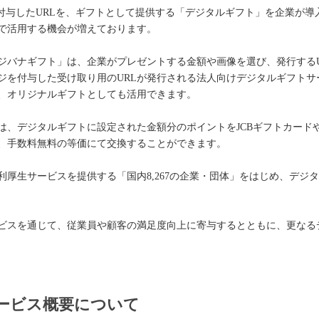
を付与したURLを、ギフトとして提供する「デジタルギフト」を企業が
で活用する機会が増えております。
ジバナギフト」は、企業がプレゼントする金額や画像を選び、発行するU
ジを付与した受け取り用のURLが発行される法人向けデジタルギフトサ
、オリジナルギフトとしても活用できます。
は、デジタルギフトに設定された金額分のポイントをJCBギフトカードや
、手数料無料の等価にて交換することができます。
厚生サービスを提供する「国内8,267の企業・団体」をはじめ、デジ
ビスを通じて、従業員や顧客の満足度向上に寄与するとともに、更なる
ービス概要について