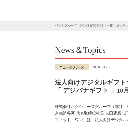
パソナグループ
>
NEWS＆TOPICS
>
一覧
>
法人向け
News＆Topics
2018.10.23
法人向けデジタルギフト
「 デジバナギフト 」10月
株式会社ネクシィーズグループ（本社：東
京都渋谷区 代表取締役社長 吉田琢磨 
フィット・ワン）は、法人向けデジタルギ