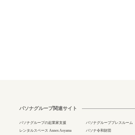
パソナグループ関連サイト
パソナグループの起業家支援
パソナグループプレスルーム
レンタルスペース Annex Aoyama
パソナ令和財団