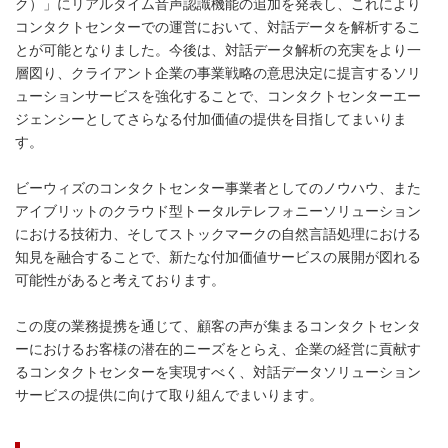
ク）」にリアルタイム音声認識機能の追加を発表し、これにより
コンタクトセンターでの運営において、対話データを解析するこ
とが可能となりました。今後は、対話データ解析の充実をより一
層図り、クライアント企業の事業戦略の意思決定に提言するソリ
ューションサービスを強化することで、コンタクトセンターエー
ジェンシーとしてさらなる付加価値の提供を目指してまいりま
す。
ビーウィズのコンタクトセンター事業者としてのノウハウ、また
アイブリットのクラウド型トータルテレフォニーソリューション
における技術力、そしてストックマークの自然言語処理における
知見を融合することで、新たな付加価値サービスの展開が図れる
可能性があると考えております。
この度の業務提携を通じて、顧客の声が集まるコンタクトセンタ
ーにおけるお客様の潜在的ニーズをとらえ、企業の経営に貢献す
るコンタクトセンターを実現すべく、対話データソリューション
サービスの提供に向けて取り組んでまいります。