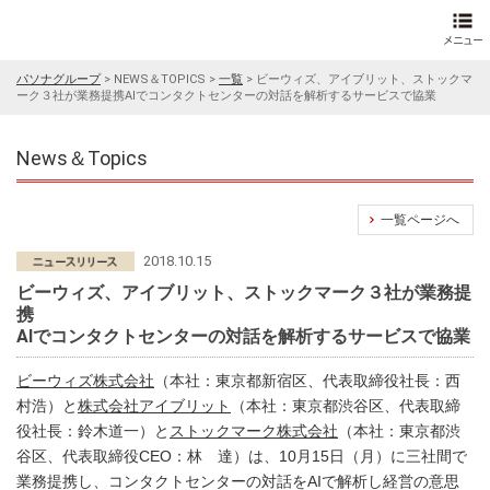
パソナグループ
>
NEWS＆TOPICS
>
一覧
>
ビーウィズ、アイブリット、ストックマ
ーク３社が業務提携AIでコンタクトセンターの対話を解析するサービスで協業
News＆Topics
一覧ページへ
2018.10.15
ビーウィズ、アイブリット、ストックマーク３社が業務提
携
AIでコンタクトセンターの対話を解析するサービスで協業
ビーウィズ株式会社
（本社：東京都新宿区、代表取締役社長：西
村浩）と
株式会社アイブリット
（本社：東京都渋谷区、代表取締
役社長：鈴木道一）と
ストックマーク株式会社
（本社：東京都渋
谷区、代表取締役CEO：林 達）は、10月15日（月）に三社間で
業務提携し、コンタクトセンターの対話をAIで解析し経営の意思