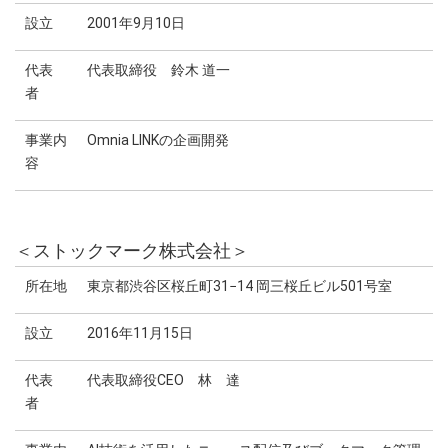
設立
2001年9月10日
代表
代表取締役 鈴木 道一
者
事業内
Omnia LINKの企画開発
容
＜ストックマーク株式会社＞
所在地
東京都渋谷区桜丘町31−14 岡三桜丘ビル501号室
設立
2016年11月15日
代表
代表取締役CEO 林 達
者