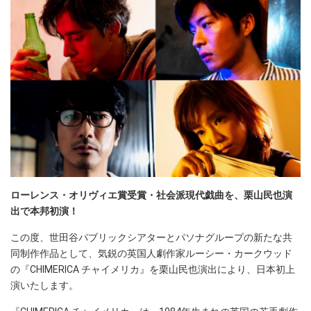
ローレンス・オリヴィエ賞受賞・社会派現代戯曲を、栗山民也演
出で本邦初演！
この度、世田谷パブリックシアターとパソナグループの新たな共
同制作作品として、気鋭の英国人劇作家ルーシー・カークウッド
の『CHIMERICA チャイメリカ』を栗山民也演出により、日本初上
演いたします。