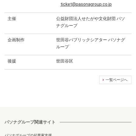
ticket@pasonagroup.co.jp
主催
公益財団法人せたがや文化財団 パソ
ナグループ
企画制作
世田谷パブリックシアター パソナグ
ループ
後援
世田谷区
一覧ページへ
パソナグループ関連サイト
パソナグループの起業家支援