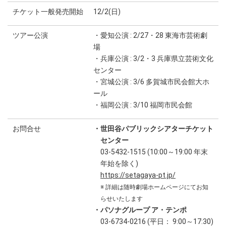
チケット一般発売開始
12/2(日)
ツアー公演
・愛知公演 : 2/27・28 東海市芸術劇
場
・兵庫公演 : 3/2・3 兵庫県立芸術文化
センター
・宮城公演 : 3/6 多賀城市民会館大ホ
ール
・福岡公演 : 3/10 福岡市民会館
お問合せ
・世田谷パブリックシアターチケット
センター
03-5432-1515 (10:00～19:00 年末
年始を除く)
https://setagaya-pt.jp/
※ 詳細は随時劇場ホームページにてお知
らせいたします
・パソナグループ ア・テンポ
03-6734-0216 (平日： 9:00～17:30)