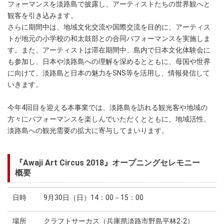
フォーマンスを淡路島で披露し、アーティストたちの世界観へと
観客を引き込みます。
さらに期間中は、地域文化交流や国際交流を目的に、アーティス
トが地元の小学校の和太鼓部との合同パフォーマンスを実施しま
す。また、アーティストは滞在期間中、島内で日本文化体験会に
も参加し、日本や淡路島への理解を深めるとともに、母国や世界
に向けて、淡路島と日本の魅力をSNS等を活用し、情報発信して
いきます。
今年4回目を迎える本事業では、淡路島を訪れる観光客や地域の
方々にパフォーマンスを楽しんでいただくとともに、地域活性、
淡路島への観光需要の拡大に寄与してまいります。
『Awaji Art Circus 2018』オープニングセレモニー
概要
日時
9月30日（日）14：00－15：00
場所
クラフトサーカス（兵庫県淡路市野島平林2-2）