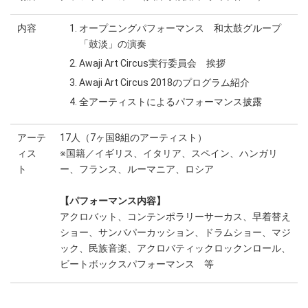
内容
オープニングパフォーマンス 和太鼓グループ
「鼓淡」の演奏
Awaji Art Circus実行委員会 挨拶
Awaji Art Circus 2018のプログラム紹介
全アーティストによるパフォーマンス披露
アーテ
17人（7ヶ国8組のアーティスト）
ィス
※国籍／イギリス、イタリア、スペイン、ハンガリ
ト
ー、フランス、ルーマニア、ロシア
【パフォーマンス内容】
アクロバット、コンテンポラリーサーカス、早着替え
ショー、サンバパーカッション、ドラムショー、マジ
ック、民族音楽、アクロバティックロックンロール、
ビートボックスパフォーマンス 等