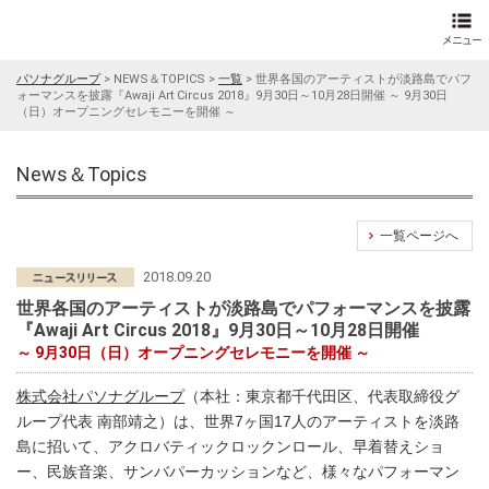
パソナグループ
>
NEWS＆TOPICS
>
一覧
>
世界各国のアーティストが淡路島でパフ
ォーマンスを披露『Awaji Art Circus 2018』9月30日～10月28日開催 ～ 9月30日
（日）オープニングセレモニーを開催 ～
News＆Topics
一覧ページへ
2018.09.20
世界各国のアーティストが淡路島でパフォーマンスを披露
『Awaji Art Circus 2018』9月30日～10月28日開催
～ 9月30日（日）オープニングセレモニーを開催 ～
株式会社パソナグループ
（本社：東京都千代田区、代表取締役グ
ループ代表 南部靖之）は、世界7ヶ国17人のアーティストを淡路
島に招いて、アクロバティックロックンロール、早着替えショ
ー、民族音楽、サンバパーカッションなど、様々なパフォーマン