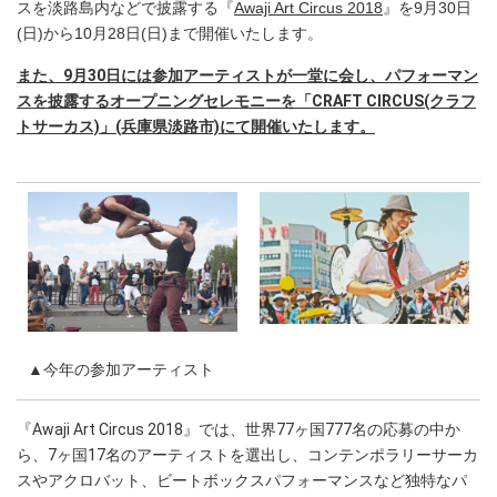
スを淡路島内などで披露する『
Awaji Art Circus 2018
』を9月30日
(日)から10月28日(日)まで開催いたします。
また、9月30日には参加アーティストが一堂に会し、パフォーマン
スを披露するオープニングセレモニーを「CRAFT CIRCUS(クラフ
トサーカス)」(兵庫県淡路市)にて開催いたします。
▲今年の参加アーティスト
『Awaji Art Circus 2018』では、世界77ヶ国777名の応募の中か
ら、7ヶ国17名のアーティストを選出し、コンテンポラリーサーカ
スやアクロバット、ビートボックスパフォーマンスなど独特なパ