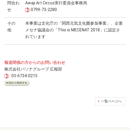
問合わ
Awaji Art Circus実行委員会事務局
せ
0799-73-2280
その
本事業は文化庁の「関西元気文化圏参加事業」、企業
他
メセナ協議会の「This is MECENAT 2018」に認定さ
れています
報道関係の方からのお問い合わせ
株式会社パソナグループ 広報部
03-6734-0215
一覧ページへ