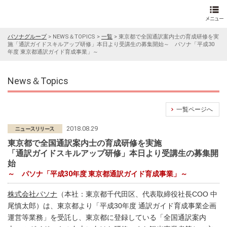
パソナグループ
>
NEWS＆TOPICS
>
一覧
>
東京都で全国通訳案内士の育成研修を実
施「通訳ガイドスキルアップ研修」本日より受講生の募集開始～ パソナ「平成30
年度 東京都通訳ガイド育成事業」～
News＆Topics
一覧ページへ
2018.08.29
東京都で全国通訳案内士の育成研修を実施
「通訳ガイドスキルアップ研修」本日より受講生の募集開
始
～ パソナ「平成30年度 東京都通訳ガイド育成事業」～
株式会社パソナ
（本社：東京都千代田区、代表取締役社長COO 中
尾慎太郎）は、東京都より「平成30年度 通訳ガイド育成事業企画
運営等業務」を受託し、東京都に登録している「全国通訳案内