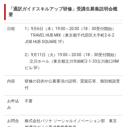
「通訳ガイドスキルアップ研修」受講生募集説明会概
要
日程
1）9月6日（木）19:00～20:00（18：30受付開始）
TRAVEL HUB MIX（東京都千代田区大手町2-6-2
JOB HUB SQUARE 1F）
2）9月11日（火）19:00～20:00（18：30受付開始）
立川ホール（東京都立川市錦町2-1-33立川南口HM
ビル 5F）
内容
研修の目的や公募要項の説明、質疑応答、個別相談受
付
お申込
不要
み
お問合
株式会社パソナ ソーシャルイノベーション部 東京