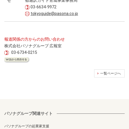
せ
都通訳ガイド育成事業事務局
03-6634-9972
tokyoguide@pasona.co.jp
報道関係の方からのお問い合わせ
株式会社パソナグループ 広報室
03-6734-0215
一覧ページへ
パソナグループ関連サイト
パソナグループの起業家支援