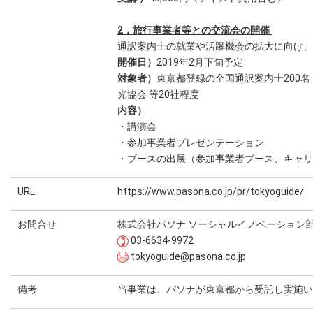
2．旅行事業者等との交流会の開催
通訳案内士の就業や活躍機会の拡大に向け、
開催日）
2019年2月下旬予定
対象者）
東京都登録の全国通訳案内士200
光協会 等20社程度
内容）
・講演会
・参加事業者プレゼンテーション
・ブースの出展（参加事業者ブース、キャリ
URL
https://www.pasona.co.jp/pr/tokyoguide/
お問合せ
株式会社パソナ ソーシャルイノベーション
03-6634-9972
tokyoguide@pasona.co.jp
備考
当事業は、パソナが東京都から受託し実施い