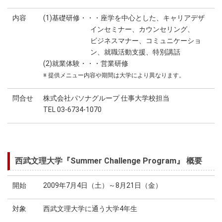
内容
(1)基礎研修・・・座学を中心とした、キャリアデザ
インセミナー、カウンセリング、
ビジネスマナー、コミュニケーショ
ン、就職活動支援、特別講話
(2)就業体験・・・営業研修
※ 提供メニュー内容や期間は大学により異なります。
問合せ
株式会社パソナグループ 仕事大学校担当
TEL 03-6734-1070
西武文理大学『Summer Challenge Program』 概要
開始
2009年7月4日（土）～8月21日（金）
対象
西武文理大学に通う大学4年生