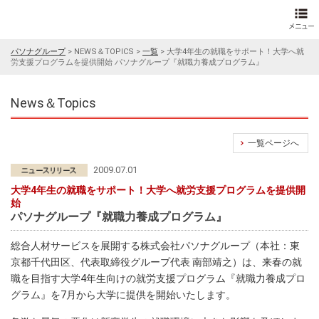
パソナグループ
>
NEWS＆TOPICS
>
一覧
>
大学4年生の就職をサポート！大学へ就
労支援プログラムを提供開始 パソナグループ『就職力養成プログラム』
News＆Topics
一覧ページへ
2009.07.01
大学4年生の就職をサポート！大学へ就労支援プログラムを提供開
始
パソナグループ『就職力養成プログラム』
総合人材サービスを展開する株式会社パソナグループ（本社：東
京都千代田区、代表取締役グループ代表 南部靖之）は、来春の就
職を目指す大学4年生向けの就労支援プログラム『就職力養成プロ
グラム』を7月から大学に提供を開始いたします。