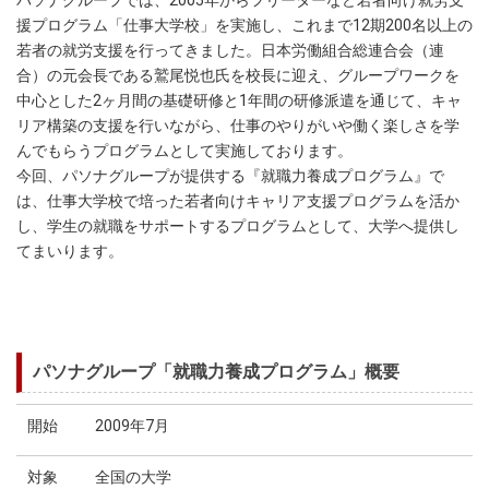
パソナグループでは、2005年からフリーターなど若者向け就労支
援プログラム「仕事大学校」を実施し、これまで12期200名以上の
若者の就労支援を行ってきました。日本労働組合総連合会（連
合）の元会長である鷲尾悦也氏を校長に迎え、グループワークを
中心とした2ヶ月間の基礎研修と1年間の研修派遣を通じて、キャ
リア構築の支援を行いながら、仕事のやりがいや働く楽しさを学
んでもらうプログラムとして実施しております。
今回、パソナグループが提供する『就職力養成プログラム』で
は、仕事大学校で培った若者向けキャリア支援プログラムを活か
し、学生の就職をサポートするプログラムとして、大学へ提供し
てまいります。
パソナグループ「就職力養成プログラム」概要
開始
2009年7月
対象
全国の大学