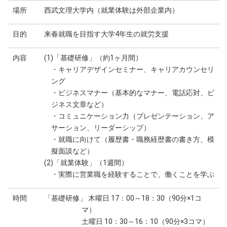
場所
西武文理大学内（就業体験は外部企業内）
目的
来春就職を目指す大学4年生の就労支援
内容
(1)「基礎研修」（約1ヶ月間）
・キャリアデザインセミナー、キャリアカウンセリ
ング
・ビジネスマナー（基本的なマナー、電話応対、ビ
ジネス文章など）
・コミュニケーション力（プレゼンテーション、ア
サーション、リーダーシップ）
・就職に向けて（履歴書・職務経歴書の書き方、模
擬面談など）
(2)「就業体験」（1週間）
・実際に営業職を経験することで、働くことを学ぶ
時間
「基礎研修」 木曜日 17：00～18：30（90分×1コ
マ）
土曜日 10：30～16：10（90分×3コマ）