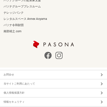
パソナグループの起業家支援
パソナグループプレスルーム
ナレッジバンク
レンタルスペース Annex Aoyama
パソナ令和財団
南部靖之.com
お問合せ
当サイトご利用にあたって
個人情報保護方針
情報セキュリティ