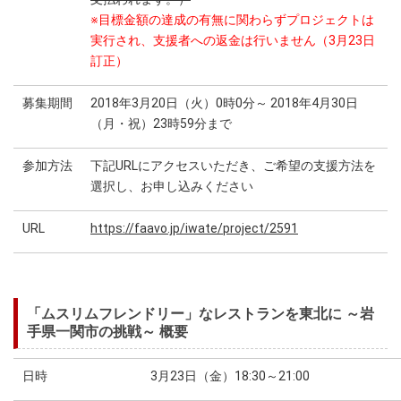
※目標金額の達成の有無に関わらずプロジェクトは
実行され、支援者への返金は行いません（3月23日
訂正）
募集期間
2018年3月20日（火）0時0分～ 2018年4月30日
（月・祝）23時59分まで
参加方法
下記URLにアクセスいただき、ご希望の支援方法を
選択し、お申し込みください
URL
https://faavo.jp/iwate/project/2591
「ムスリムフレンドリー」なレストランを東北に ～岩
手県一関市の挑戦～ 概要
日時
3月23日（金）18:30～21:00