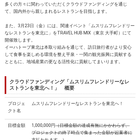
多くの方々に関わっていただくクラウドファンディングを通じ
て、国内外から親しまれるレストランを目指します。
また、3月23日（金）には、関連イベント「ムスリムフレンドリー
なレストランを東北に」をTRAVEL HUB MIX（東京 大手町）にて
開催致します。
イーハトーブ東北は本取り組みを通じて、訪日旅行者がより安心
して食事を楽しめる環境を整え平泉・一関の観光振興に貢献する
とともに、地域産業の更なる活性化に貢献してまいります。
クラウドファンディング「ムスリムフレンドリーなレ
ストランを東北へ！」 概要
プロジェ
ムスリムフレンドリーなレストランを東北へ！
クト名
目標金額
1,000,000円
（目標金額の達成有無にかかわらず、
プロジェクトの終了時点で集まった金額が起案者に
支払われます。）