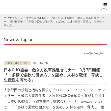
パソナグループ
>
NEWS＆TOPICS
>
一覧
>
日本CHO協会 働き方改革推進セミナ
ー 3月7日開催『「多様で柔軟な働き方」を認め、人材を確保・育成し、生産性を
高める』
News＆Topics
一覧ページへ
2018.02.26
日本CHO協会 働き方改革推進セミナー 3月7日開催
『「多様で柔軟な働き方」を認め、人材を確保・育成し、
生産性を高める』
人事部門の役割と機能を探求し「CHO（チーフ･ヒューマン･オフ
ィサー）＝最高人事責任者」と次世代CHO候補者の育成を目指す
『日本CHO協会』（運営主体：株式会社パソナ、
www.j-cho.jp
）
は、『「多様で柔軟な働き方」を認め、人材を確保・育成し、生