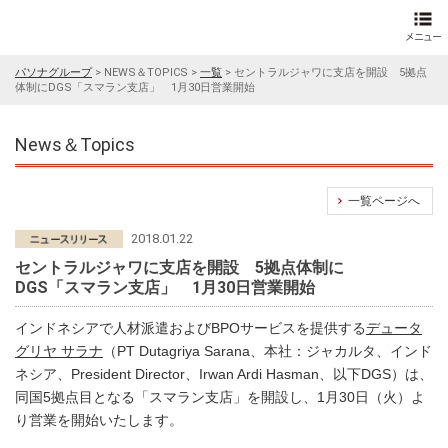
パソナグループ
>
NEWS＆TOPICS
>
一覧
>
セントラルジャワに支店を開設 5拠点
体制にDGS「スマラン支店」 1月30日営業開始
News＆Topics
一覧ページへ
2018.01.22
セントラルジャワに支店を開設 5拠点体制に
DGS「スマラン支店」 1月30日営業開始
インドネシアで人材派遣およびBPOサービスを提供する
デュータ
グリヤ サラナ
（PT Dutagriya Sarana、本社：ジャカルタ、インド
ネシア、President Director、Irwan Ardi Hasman、以下DGS）は、
同国5拠点目となる「スマラン支店」を開設し、1月30日（火）よ
り営業を開始いたします。