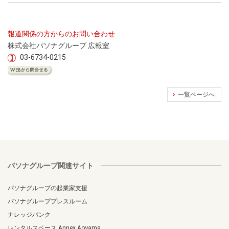
報道関係の方からのお問い合わせ
株式会社パソナグループ 広報室
03-6734-0215
一覧ページへ
パソナグループ関連サイト
パソナグループの起業家支援
パソナグループプレスルーム
ナレッジバンク
レンタルスペース Annex Aoyama