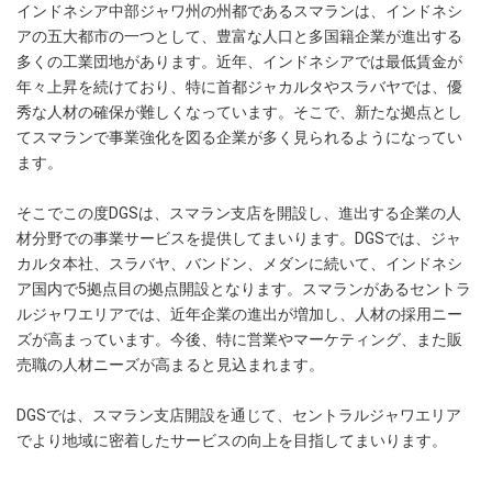
インドネシア中部ジャワ州の州都であるスマランは、インドネシ
アの五大都市の一つとして、豊富な人口と多国籍企業が進出する
多くの工業団地があります。近年、インドネシアでは最低賃金が
年々上昇を続けており、特に首都ジャカルタやスラバヤでは、優
秀な人材の確保が難しくなっています。そこで、新たな拠点とし
てスマランで事業強化を図る企業が多く見られるようになってい
ます。
そこでこの度DGSは、スマラン支店を開設し、進出する企業の人
材分野での事業サービスを提供してまいります。DGSでは、ジャ
カルタ本社、スラバヤ、バンドン、メダンに続いて、インドネシ
ア国内で5拠点目の拠点開設となります。スマランがあるセントラ
ルジャワエリアでは、近年企業の進出が増加し、人材の採用ニー
ズが高まっています。今後、特に営業やマーケティング、また販
売職の人材ニーズが高まると見込まれます。
DGSでは、スマラン支店開設を通じて、セントラルジャワエリア
でより地域に密着したサービスの向上を目指してまいります。