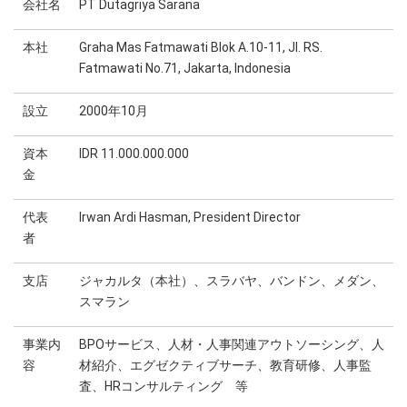
会社名
PT Dutagriya Sarana
本社
Graha Mas Fatmawati Blok A.10-11, Jl. RS.
Fatmawati No.71, Jakarta, Indonesia
設立
2000年10月
資本
IDR 11.000.000.000
金
代表
Irwan Ardi Hasman, President Director
者
支店
ジャカルタ（本社）、スラバヤ、バンドン、メダン、
スマラン
事業内
BPOサービス、人材・人事関連アウトソーシング、人
容
材紹介、エグゼクティブサーチ、教育研修、人事監
査、HRコンサルティング 等