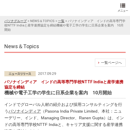
パソナグループ
>
NEWS＆TOPICS
>
一覧
>
パソナインディア インドの高等専門学
校NTTF Indiaと産学連携協定を締結機械や電子工学の学生に日系企業を案内 10月
開始
News＆Topics
一覧ページへ
2017.09.29
パソナインディア インドの高等専門学校NTTF Indiaと産学連携
協定を締結
機械や電子工学の学生に日系企業を案内 10月開始
インドでグローバル人材の紹介および採用コンサルティングを行
う
パソナインディア
（Pasona India Private Limited、本社：ニュ
ーデリー、インド、Managing Director、Ranen Gupta）は、イン
ドの高等専門学校NTTF Indiaと、キャリア支援に関する産学連携