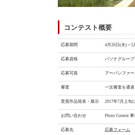
コンテスト概要
応募期間
4月26日(水)～5
応募資格
パソナグループ
応募写真
アーバンファー
審査
一次審査を通過
受賞作品発表・展示
2017年7月上
お問い合わせ
Photo Contest
応募先
応募フォーム