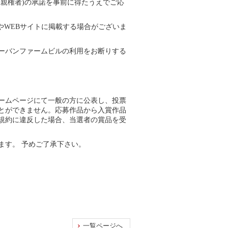
親権者)の承諾を事前に得たうえでご応
kやWEBサイトに掲載する場合がございま
ーバンファームビルの利用をお断りする
ームページにて一般の方に公表し、投票
とができません。応募作品から入賞作品
規約に違反した場合、当選者の賞品を受
ます。 予めご了承下さい。
一覧ページへ