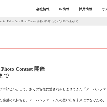
会社情報
IR情報
採用情報
サ
you for Urban farm Photo Contest 開催4月26日(水)～5月19日(金)まで
m Photo Contest 開催
)まで
ループ本部ビルとして、多くの皆様に愛され親しまれてきた「アーバンファ
た感謝の気持ちと、アーバンファームでの思い出を未来につなぐため、