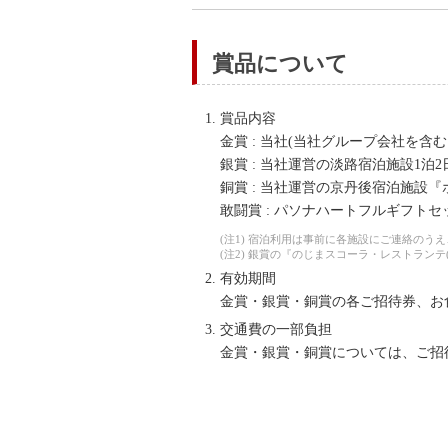
賞品について
賞品内容
金賞 : 当社(当社グループ会社を含む。
銀賞 : 当社運営の淡路宿泊施設1泊2
銅賞 : 当社運営の京丹後宿泊施設
敢闘賞 : パソナハートフルギフトセ
(注1) 宿泊利用は事前に各施設にご連絡のう
(注2) 銀賞の『のじまスコーラ・レストランテ(地
有効期間
金賞・銀賞・銅賞の各ご招待券、お食事
交通費の一部負担
金賞・銀賞・銅賞については、ご招