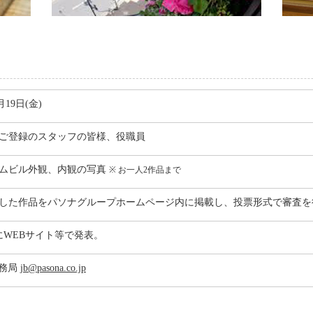
月19日(金)
ご登録のスタッフの皆様、役職員
ムビル外観、内観の写真
※ お一人2作品まで
した作品をパソナグループホームページ内に掲載し、投票形式で審査を
旬にWEBサイト等で発表。
 事務局
jb@pasona.co.jp