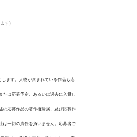
けます)
とします。人物が含まれている作品も応
または応募予定、あるいは過去に入賞し
述の応募作品の著作権帰属、及び応募作
社は一切の責任を負いません。応募者ご