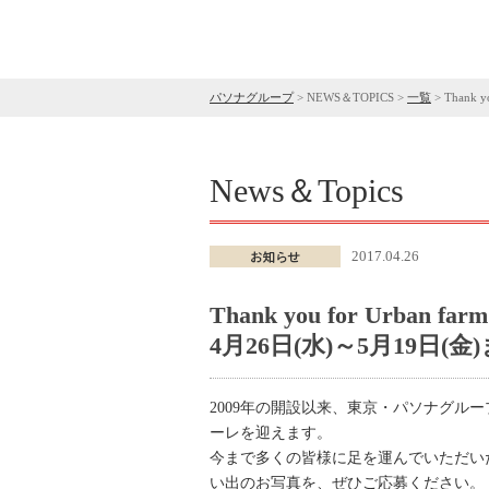
パソナグループ
>
NEWS＆TOPICS
>
一覧
>
Thank 
News＆Topics
2017.04.26
Thank you for Urban far
4月26日(水)～5月19日(金
2009年の開設以来、東京・パソナグ
ーレを迎えます。
今まで多くの皆様に足を運んでいただい
い出のお写真を、ぜひご応募ください。