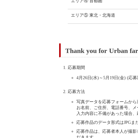
エリア④ 首都圏
エリア⑤ 東北・北海道
Thank you for Urban 
応募期間
4月26日(水)～5月19日(金)
応募方法
写真データを応募フォームから
お名前、ご住所、電話番号、メ
入力内容に不備があった場合、
応募作品のデータ形式はJPGま
応募作品は、応募者本人が撮影
だきます。