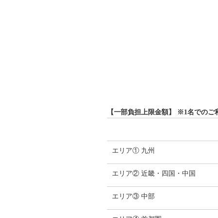
【一部負担上限金額】 ※1名でのご
エリア① 九州
エリア② 近畿・四国・中国
エリア③ 中部