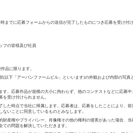
00 (上記日時までに応募フォームからの送信が完了したものにつき応募を受け付
ッフの皆様及び社員
2作品に限ります。
部(以下「アーバンファームビル」といいます)の外観および内部の写真
ます。応募作品が規模の大小に拘わらず、他のコンテストなどに応募中
募を受け付けられません。
了した時点で当社に帰属します。応募者は、応募をしたことにより、前
しないことに同意しているものとみなします。
的財産権やプライバシー、肖像権その他の権利の侵害があった場合、当
全ての問題を解決していただきます。