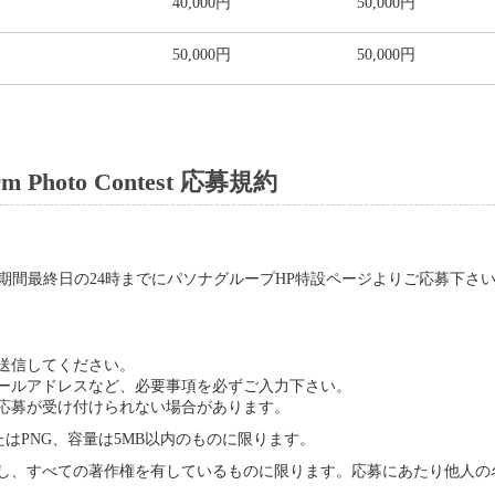
40,000円
50,000円
50,000円
50,000円
farm Photo Contest 応募規約
 (応募期間最終日の24時までにパソナグループHP特設ページよりご応募下さい
送信してください。
ールアドレスなど、必要事項を必ずご入力下さい。
応募が受け付けられない場合があります。
たはPNG、容量は5MB以内のものに限ります。
し、すべての著作権を有しているものに限ります。応募にあたり他人の