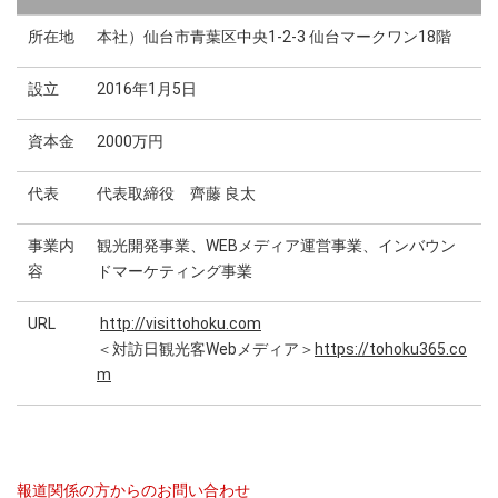
所在地
本社）仙台市青葉区中央1-2-3 仙台マークワン18階
設立
2016年1月5日
資本金
2000万円
代表
代表取締役 齊藤 良太
事業内
観光開発事業、WEBメディア運営事業、インバウン
容
ドマーケティング事業
URL
http://visittohoku.com
＜対訪日観光客Webメディア＞
https://tohoku365.co
m
報道関係の方からのお問い合わせ