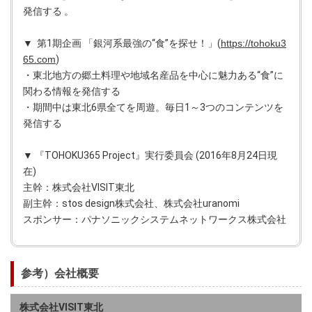
発信する 。
▼ 第1期企画 「銀河系最強の“食”を探せ！」(
https://tohoku3
65.com
)
・東北地方の郷土料理や地域名産品を中心に魅力ある“食”に
関わる情報を発信する
・期間中は東北6県全てを周遊。毎日1～3つのコンテンツを
発信する
▼ 『TOHOKU365 Project』実行委員会 (2016年8月24日現
在)
主幹：株式会社VISIT東北
副主幹：stos design株式会社、株式会社uranomi
スポンサー：パナソニックシステムネットワークス株式会社
参考）会社概要
株式会社VISIT東北