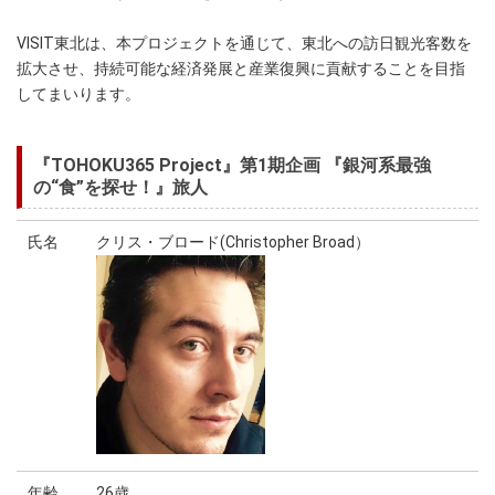
VISIT東北は、本プロジェクトを通じて、東北への訪日観光客数を
拡大させ、持続可能な経済発展と産業復興に貢献することを目指
してまいります。
『TOHOKU365 Project』第1期企画 『銀河系最強
の“食”を探せ！』旅人
氏名
クリス・ブロード(Christopher Broad）
年齢
26歳