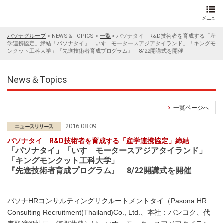
パソナグループ
>
NEWS＆TOPICS
>
一覧
>
パソナタイ R&D技術者を育成する「産
学連携協定」締結「パソナタイ」「いすゞモータースアジアタイランド」「キングモ
ンクット工科大学」『先進技術者育成プログラム』 8/22開講式を開催
News＆Topics
一覧ページへ
2016.08.09
パソナタイ R&D技術者を育成する「産学連携協定」締結
「パソナタイ」「いすゞモータースアジアタイランド」
「キングモンクット工科大学」
『先進技術者育成プログラム』 8/22開講式を開催
パソナHRコンサルティングリクルートメントタイ
（Pasona HR
Consulting Recruitment(Thailand)Co., Ltd.、本社：バンコク、代