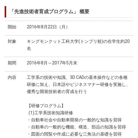
「先進技術者育成プログラム」 概要
開始
2016年8月22日（月）
対象
キングモンクット工科大学(トンブリ校)の在学生約20
名
期間
2016年8月～2017年5月末
内容
工学系の技術や知識、3D CADの基本操作などの各種
研修に加え、日本語やビジネスマナー研修を実施し、
優秀な開発技術者の育成を行う
【研修プログラム】
(1)工学系技術知識研修
・自動車社会や自動車開発の一般的な知識を習得
・自動車の一般的な機能、構造、部品の知識を習得
・図面の閲覧や作成に必要な三角法の基礎を習得