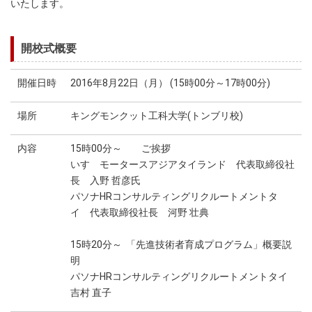
いたします。
開校式概要
開催日時
2016年8月22日（月） (15時00分～17時00分)
場所
キングモンクット工科大学(トンブリ校)
内容
15時00分～ ご挨拶
いすゞモータースアジアタイランド 代表取締役社
長 入野 哲彦氏
パソナHRコンサルティングリクルートメントタ
イ 代表取締役社長 河野 壮典
15時20分～ 「先進技術者育成プログラム」概要説
明
パソナHRコンサルティングリクルートメントタイ
吉村 直子