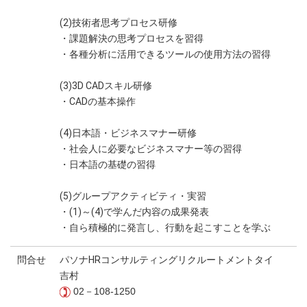
(2)技術者思考プロセス研修
・課題解決の思考プロセスを習得
・各種分析に活用できるツールの使用方法の習得
(3)3D CADスキル研修
・CADの基本操作
(4)日本語・ビジネスマナー研修
・社会人に必要なビジネスマナー等の習得
・日本語の基礎の習得
(5)グループアクティビティ・実習
・(1)～(4)で学んだ内容の成果発表
・自ら積極的に発言し、行動を起こすことを学ぶ
問合せ
パソナHRコンサルティングリクルートメントタイ
吉村
02－108-1250