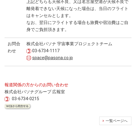
上記どちらも天候不良、又は名古屋空港が天候不良で
離発着できない天候になった場合は、当日のフライト
はキャンセルとします。
なお、翌日にフライトする場合も旅費や宿泊費はご自
身でご負担頂きます。
お問合
株式会社パソナ 宇宙事業プロジェクトチーム
わせ
03-6734-1117
space@pasona.co.jp
報道関係の方からのお問い合わせ
株式会社パソナグループ 広報室
03-6734-0215
一覧ページへ