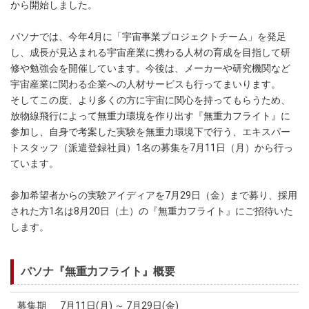
から開始しました。
パソナでは、今年4月に「宇宙事業プロジェクトチーム」を発足
し、成長が見込まれる宇宙産業に携わる人材の育成を目指して研
修や勉強会を開催しています。今後は、メーカーや研究機関など
宇宙産業に関わる企業への人材サービスも行ってまいります。
そしてこの度、より多くの方に宇宙に関心を持ってもらうため、
放物線飛行によって無重力環境を作り出す『無重力フライト』に
参加し、自身で考案した実験を無重力環境下で行う、エキスパー
トスタッフ（派遣登録社員）1名の募集を7月11日（月）から行っ
ています。
参加希望者からの実験アイディアを7月29日（金）まで募り、採用
された方1名は8月20日（土）の『無重力フライト』にご招待いた
します。
パソナ『無重力フライト』概要
募集期
7月11日(月) ～ 7月29日(金)