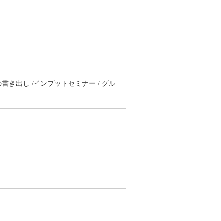
書き出し /インプットセミナー / グル