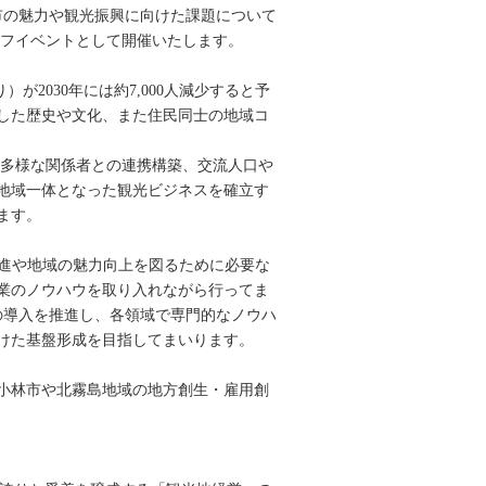
市の魅力や観光振興に向けた課題について
オフイベントとして開催いたします。
が2030年には約7,000人減少すると予
した歴史や文化、また住民同士の地域コ
、多様な関係者との連携構築、交流人口や
地域一体となった観光ビジネスを確立す
ます。
推進や地域の魅力向上を図るために必要な
業のノウハウを取り入れながら行ってま
の導入を推進し、各領域で専門的なノウハ
けた基盤形成を目指してまいります。
小林市や北霧島地域の地方創生・雇用創