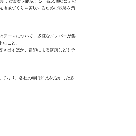
ともに地域への誇りと愛着を醸成する「観光地経営」の
光地域づくりを実現するための戦略を策
る特定のテーマについて、多様なメンバーが集
トのこと。
導き出すほか、講師による講演なども予
開しており、各社の専門知見を活かした多