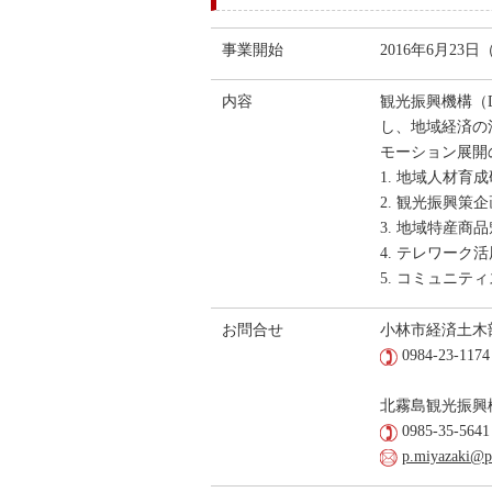
事業開始
2016年6月23
内容
観光振興機構（
し、地域経済の
モーション展開
1. 地域人材
2. 観光振興
3. 地域特産
4. テレワーク
5. コミュニテ
お問合せ
小林市経済土木
0984-23-1174
北霧島観光振興
0985-35-5641
p.miyazaki@pa