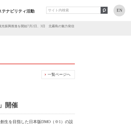
EN
ステナビリティ活動
観光振興推進を開始7月2日、3日 北霧島の魅力発信
一覧ページへ
」開催
創生を目指した日本版DMO（※1）の設