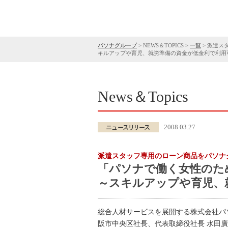
パソナグループ
>
NEWS＆TOPICS
>
一覧
>
派遣ス
キルアップや育児、就労準備の資金が低金利で利用
News＆Topics
2008.03.27
派遣スタッフ専用のローン商品をパソナ
「パソナで働く女性のた
～スキルアップや育児、
総合人材サービスを展開する株式会社パ
阪市中央区社長、代表取締役社長 水田