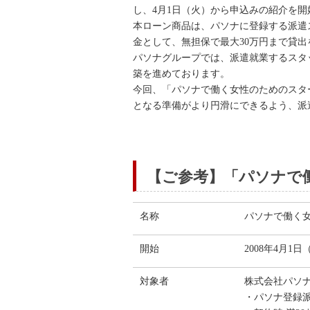
し、4月1日（火）から申込みの紹介を開
本ローン商品は、パソナに登録する派遣
金として、無担保で最大30万円まで貸
パソナグループでは、派遣就業するスタ
築を進めております。
今回、「パソナで働く女性のためのスタ
となる準備がより円滑にできるよう、派
【ご参考】「パソナで
名称
パソナで働く女
開始
2008年4月1
対象者
株式会社パソ
・パソナ登録