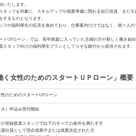
始いたします。
スタッフを対象に、スキルアップや就業準備に関わる自己投資、また引
出をするものとなります。
ッフの福利厚生の拡充を進めており、仕事案内だけではなく、個々人の
ートUPローン」では、長年家庭に入っていた主婦の方や新しく働き始
遣スタッフ向けの福利厚生プランとしてりそな銀行から提供されます。
働く女性のためのスタートＵＰローン」概要
性のためのスタートUPローン
日（火）申込み受付開始
ナの登録派遣スタッフで以下のすべての条件を満たす方
派遣社員として現在就業中または就業決定された方