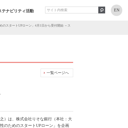
EN
ステナビリティ活動
のスタートUPローン」4月1日から受付開始 ～ス
一覧ページへ
始
靖之）は、株式会社りそな銀行（本社：大
性のためのスタートUPローン」を企画