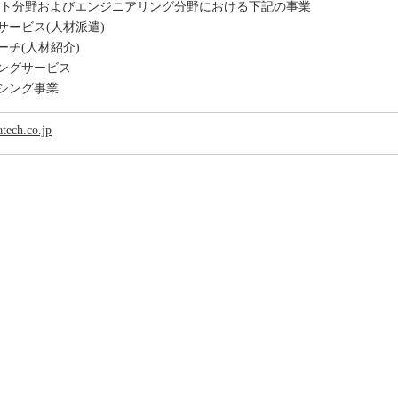
ネット分野およびエンジニアリング分野における下記の事業
サービス(人材派遣)
ーチ(人材紹介)
ングサービス
シング事業
tech.co.jp