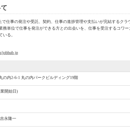
いて
b上で仕事の発注や受託、契約、仕事の進捗管理や支払いが完結するクラ
業務単位で仕事を発注ができる方との出会いを、仕事を受注するコワー
ている。
m/jobhub.jp
の内2-6-1 丸の内パークビルディング19階
(事業開始日)
 吉永隆一