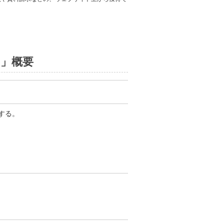
ム」概要
する。