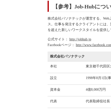
【参考】Job-Hubにつ
株式会社パソナテックが運営する、We
ス。仕事を発注するクライアントには、
を超えた新しいワークスタイルを提供し
公式サイト：
http://jobhub.jp
Facebookページ：
http://www.facebook.co
株式会社パソナテック
本社
東京都千代田区丸
設立
1998年8月1日
資本金
4億8,000万円
代表
代表取締役社長