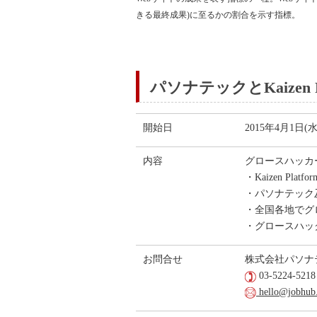
きる最終成果)に至るかの割合を示す指標。
パソナテックとKaizen
開始日
2015年4月1日(水
内容
グロースハッカ
・Kaizen Pl
・パソナテック及び
・全国各地でグ
・グロースハッ
お問合せ
株式会社パソナテッ
03-5224-5218
hello@jobhub.