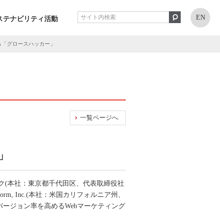
EN
ステナビリティ活動
善する「グロースハッカー」
一覧ページへ
」
ク(本社：東京都千代田区、代表取締役社
rm, Inc.(本社：米国カリフォルニア州、
バージョン率を高めるWebマーケティング