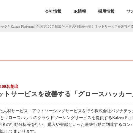
会社情報
IR情報
採用情報
サ
ックとKaizen Platformが全国で100名創出 利用者の行動を分析しネットサービスを改
で100名創出
ットサービスを改善する「グロースハッカー
した人材サービス・アウトソーシングサービスを行う株式会社パソナテッ
グロースハックのクラウドソーシングサービスを提供するKaizen Platfo
イト利用者の行動分析等を行い、購入や登録といった最終行動に到達するコン
創出してまいります。