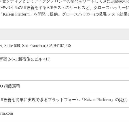
少エグゼクティブとしてアドテクノロジーの部門をリードしてきた須藤憲
やモバイルのUI改善をするA/Bテストのサービスと、グロースハッカー
izen Platform」を開発し提供。グロースハッカーは採用/テスト
et, Suite 608, San Francisco, CA.94107, US
 2-6-1 新宿住友ビル 41F
 CEO 須藤憲司
UI改善を簡単に実現できるプラットフォーム「Kaizen Platform」の提供
form.com