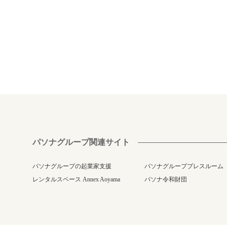
パソナグループ関連サイト
パソナグループの起業家支援
パソナグループプレスルーム
レンタルスペース Annex Aoyama
パソナ令和財団