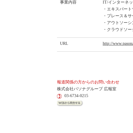
事業内容
IT/インター
・エキスパート
・プレース＆サ
・アウトソーシ
・クラウドソー
URL
http://www.pasona
報道関係の方からのお問い合わせ
株式会社パソナグループ 広報室
03-6734-0215