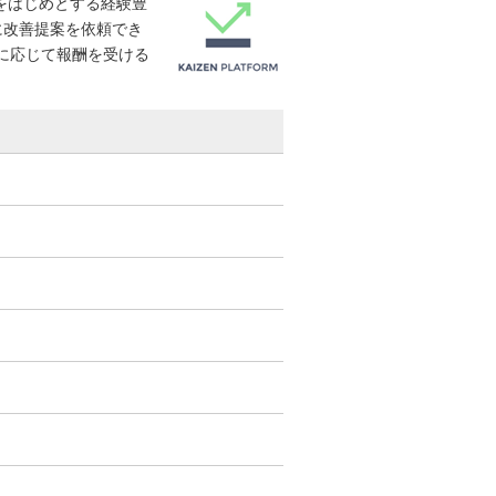
司をはじめとする経験豊
に改善提案を依頼でき
結果に応じて報酬を受ける