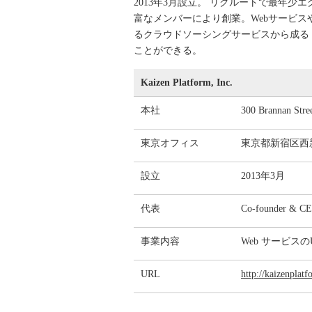
2013年3月設立。 リクルートで最年
富なメンバーにより創業。Webサービス
るクラウドソーシングサービスから成る「Ka
ことができる。
Kaizen Platform, Inc.
本社
300 Brannan Stre
東京オフィス
東京都新宿区西新宿
設立
2013年3月
代表
Co-founder &
事業内容
Web サービスの
URL
http://kaizenplat