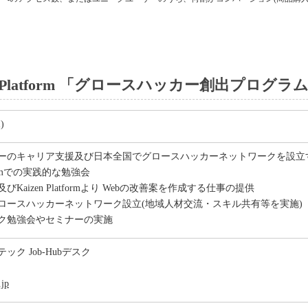
 Platform 「グロースハッカー創出プログラ
)
ーのキャリア支援及び日本全国でグロースハッカーネットワークを設立
atformでの実践的な勉強会
Kaizen Platformより Webの改善案を作成する仕事の提供
ロースハッカーネットワーク設立(地域人材交流・スキル共有等を実施)
ク勉強会やセミナーの実施
ク Job-Hubデスク
jp