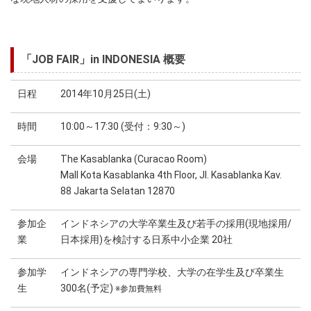
「JOB FAIR」in INDONESIA 概要
日程
2014年10月25日(土)
時間
10:00～17:30 (受付：9:30～)
会場
The Kasablanka (Curacao Room)
Mall Kota Kasablanka 4th Floor, Jl. Kasablanka Kav.
88 Jakarta Selatan 12870
参加企
インドネシアの大学卒業生及び若手の採用(現地採用/
業
日本採用)を検討する日系中小企業 20社
参加学
インドネシアの専門学校、大学の在学生及び卒業生
生
300名(予定)
※参加費無料