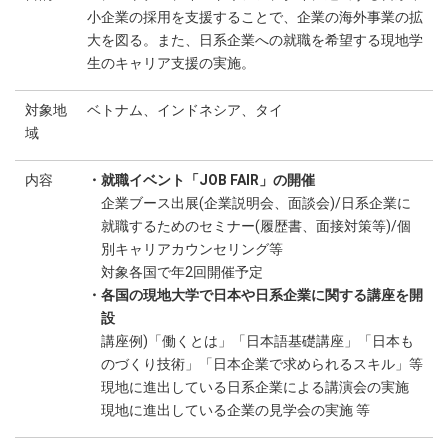
小企業の採用を支援することで、企業の海外事業の拡
大を図る。また、日系企業への就職を希望する現地学
生のキャリア支援の実施。
対象地
ベトナム、インドネシア、タイ
域
内容
・就職イベント「JOB FAIR」の開催
企業ブース出展(企業説明会、面談会)/日系企業に
就職するためのセミナー(履歴書、面接対策等)/個
別キャリアカウンセリング等
対象各国で年2回開催予定
・各国の現地大学で日本や日系企業に関する講座を開
設
講座例)「働くとは」「日本語基礎講座」「日本も
のづくり技術」「日本企業で求められるスキル」等
現地に進出している日系企業による講演会の実施
現地に進出している企業の見学会の実施 等