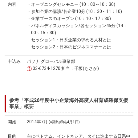
内容
・オープニングセレモニー (10：00～10：30)
・参加企業の講演/各企業10分 (10：30～11：10)
・企業ブースのオープン (10：10～17：30)
・パネルディスカッション/各セッション45分 (14：
00～15：30)
セッション1：日系企業の求める人材とは
セッション2：日本のビジネスマナーとは
申込み
パソナ グローバル事業部
03-6734-1270 担当：千坂(ちさか)
参考「平成26年度中小企業海外高度人材育成確保支援
事業」概要
開始
2014年7月
(※契約締結4月1日)
目的
主にベトナム、インドネシア、タイに進出する日系中