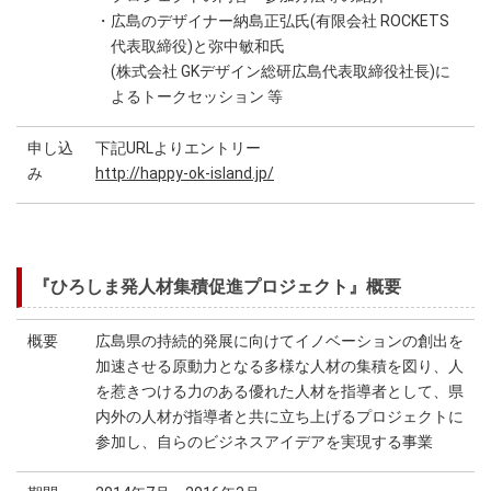
・広島のデザイナー納島正弘氏(有限会社 ROCKETS
代表取締役)と弥中敏和氏
(株式会社 GKデザイン総研広島代表取締役社長)に
よるトークセッション 等
申し込
下記URLよりエントリー
み
http://happy-ok-island.jp/
『ひろしま発人材集積促進プロジェクト』概要
概要
広島県の持続的発展に向けてイノベーションの創出を
加速させる原動力となる多様な人材の集積を図り、人
を惹きつける力のある優れた人材を指導者として、県
内外の人材が指導者と共に立ち上げるプロジェクトに
参加し、自らのビジネスアイデアを実現する事業