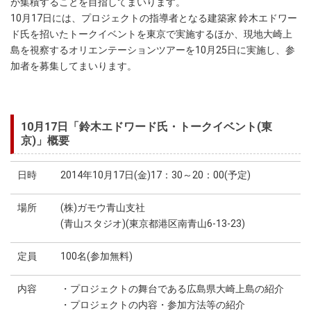
が集積することを目指してまいります。
10月17日には、プロジェクトの指導者となる建築家 鈴木エドワー
ド氏を招いたトークイベントを東京で実施するほか、現地大崎上
島を視察するオリエンテーションツアーを10月25日に実施し、参
加者を募集してまいります。
10月17日「鈴木エドワード氏・トークイベント(東
京)」概要
日時
2014年10月17日(金)17：30～20：00(予定)
場所
(株)ガモウ青山支社
(青山スタジオ)(東京都港区南青山6-13-23)
定員
100名(参加無料)
内容
・プロジェクトの舞台である広島県大崎上島の紹介
・プロジェクトの内容・参加方法等の紹介