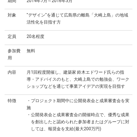
期間
2014年7月～2016年3月
対象
"デザイン"を通じて広島県の離島「大崎上島」の地域
活性化を目指す方
定員
20名程度
参加費
無料
用
内容
月1回程度開催し、建築家 鈴木エドワード氏らの指
導・アドバイスのもと、大崎上島での勉強会、ワーク
ショップなどを通じて事業アイデアの実現を目指す
特徴
・プロジェクト期間中に公開発表会と成果審査会を実
施
・公開発表会と成果審査会の開催時点で、優秀な成果
を創出したと認められた参加者またはグループに対
しては、報奨金を支給(最大200万円)