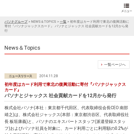
パソナグループ
>
NEWS＆TOPICS
>
一覧
>
初年度はカード利用で東北の復興活動に
寄付『パソナジャックスカード』 パソナとジャックス 社会貢献カードを12月から発
行
News＆Topics
一覧ページへ
2014.11.28
初年度はカード利用で東北の復興活動に寄付『パソナジャックス
カード』
パソナとジャックス 社会貢献カードを12月から発行
株式会社パソナ(本社：東京都千代田区、代表取締役会長CEO 南部
靖之)は、株式会社ジャックス(本部：東京都渋谷区、代表取締役社
長 板垣康義)と、パソナのエキスパートスタッフ(派遣登録スタッ
フ)およびパソナ社員を対象に、カード利用ごとに利用額の0.2%が