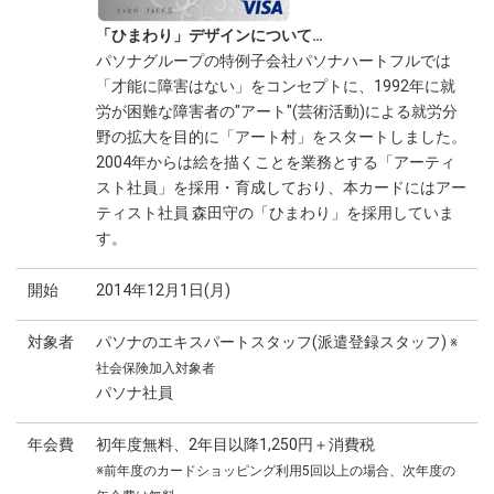
「ひまわり」デザインについて…
パソナグループの特例子会社パソナハートフルでは
「才能に障害はない」をコンセプトに、1992年に就
労が困難な障害者の"アート"(芸術活動)による就労分
野の拡大を目的に「アート村」をスタートしました。
2004年からは絵を描くことを業務とする「アーティ
スト社員」を採用・育成しており、本カードにはアー
ティスト社員 森田守の「ひまわり」を採用していま
す。
開始
2014年12月1日(月)
対象者
パソナのエキスパートスタッフ(派遣登録スタッフ)
※
社会保険加入対象者
パソナ社員
年会費
初年度無料、2年目以降1,250円＋消費税
※前年度のカードショッピング利用5回以上の場合、次年度の