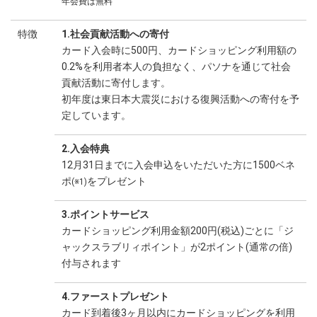
年会費は無料
特徴
1.社会貢献活動への寄付
カード入会時に500円、カードショッピング利用額の
0.2%を利用者本人の負担なく、パソナを通じて社会
貢献活動に寄付します。
初年度は東日本大震災における復興活動への寄付を予
定しています。
2.入会特典
12月31日までに入会申込をいただいた方に1500ベネ
ポ
をプレゼント
(※1)
3.ポイントサービス
カードショッピング利用金額200円(税込)ごとに「ジ
ャックスラブリィポイント」が2ポイント(通常の倍)
付与されます
4.ファーストプレゼント
カード到着後3ヶ月以内にカードショッピングを利用