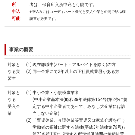
所
者は、保育所入所申込も可能です。
申込
※申込みにはコーディネート機関と受入企業との間で結ぶ確
可能
認書が必要です。
事業の概要
対象と
(1) 現在離職中(パート・アルバイトを除く)の方
なる実
(2) 同一企業にて2年以上の正社員就業歴がある方
習生
対象と
(1) 中小企業・小規模事業者
なる
(中小企業基本法(昭和38年法律第154号)第2条に規
受入企
定する中小企業者であって、みなし大企業には該
業
当しない企業)
(2) 「育児休業、介護休業等育児又は家族介護を行う
労働者の福祉に関する法律(平成3年法律第76号)」
第23条第1項に規定する所定労働時間の短縮措置