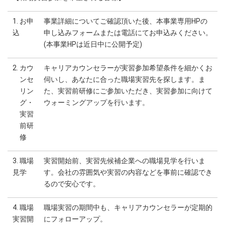
1. お申
事業詳細についてご確認頂いた後、本事業専用HPの
込
申し込みフォームまたは電話にてお申込みください。
(本事業HPは近日中に公開予定)
2. カウ
キャリアカウンセラーが実習参加希望条件を細かくお
ンセ
伺いし、あなたに合った職場実習先を探します。ま
リン
た、実習前研修にご参加いただき、実習参加に向けて
グ・
ウォーミングアップを行います。
実習
前研
修
3. 職場
実習開始前、実習先候補企業への職場見学を行いま
見学
す。会社の雰囲気や実習の内容などを事前に確認でき
るので安心です。
4. 職場
職場実習の期間中も、キャリアカウンセラーが定期的
実習開
にフォローアップ。