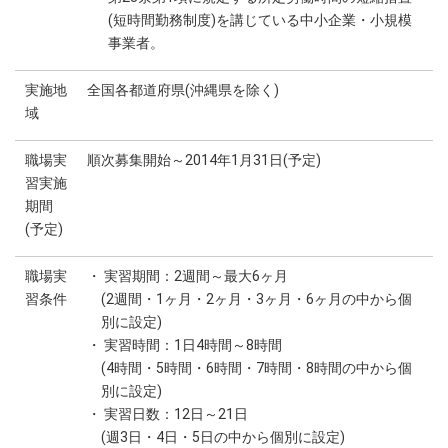
(短時間勤務制度)を講じている中小企業・小規模
事業者。
実施地
全国各都道府県(沖縄県を除く)
域
職場実
順次募集開始～2014年1月31日(予定)
習実施
期間
(予定)
職場実
・ 実習期間：2週間～最大6ヶ月
習条件
(2週間・1ヶ月・2ヶ月・3ヶ月・6ヶ月の中から個
別に設定)
・ 実習時間：1日4時間～8時間
(4時間・5時間・6時間・7時間・8時間の中から個
別に設定)
・ 実習日数：12日～21日
(週3日・4日・5日の中から個別に設定)