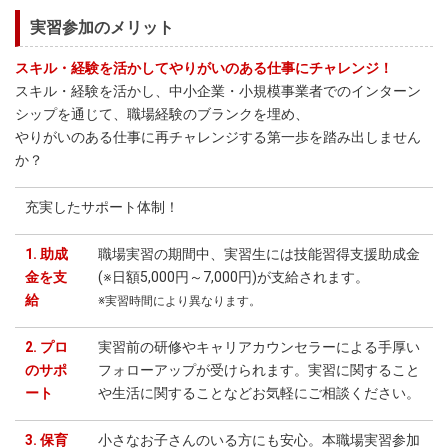
実習参加のメリット
スキル・経験を活かしてやりがいのある仕事にチャレンジ！
スキル・経験を活かし、中小企業・小規模事業者でのインターン
シップを通じて、職場経験のブランクを埋め、
やりがいのある仕事に再チャレンジする第一歩を踏み出しません
か？
充実したサポート体制！
1. 助成
職場実習の期間中、実習生には技能習得支援助成金
金を支
(※日額5,000円～7,000円)が支給されます。
給
※実習時間により異なります。
2. プロ
実習前の研修やキャリアカウンセラーによる手厚い
のサポ
フォローアップが受けられます。実習に関すること
ート
や生活に関することなどお気軽にご相談ください。
3. 保育
小さなお子さんのいる方にも安心。本職場実習参加