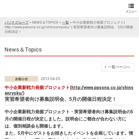
パソナグループ
>
NEWS＆TOPICS
>
一覧
>
中小企業新戦力発掘プロジェクト(
http://www.pasona.co.jp/shinsenryoku/ ) 実習希望者向け募集説明会、5月の開催
日程決定！
News＆Topics
一覧ページへ
2013.04.25
中小企業新戦力発掘プロジェクト(
http://www.pasona.co.jp/shins
enryoku/
)
実習希望者向け募集説明会、5月の開催日程決定！
中小企業新戦力発掘プロジェクト・実習希望者向け募集説明会の5
月の開催日程が決定しました。説明会にご都合が合わない方に
は、個別相談会も開催します。
また、5月中にゲストをお招きしたイベントを企画しています。情