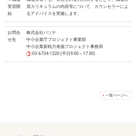
実習開
習カリキュラムの内容等について、カウンセラーによ
始
るアドバイスを実施します。
お問合
株式会社パソナ
せ先
中小企業庁プロジェクト事業部
中小企業新戦力発掘プロジェクト事務局
03-6734-1220 (平日9:00～17:30)
一覧ページへ