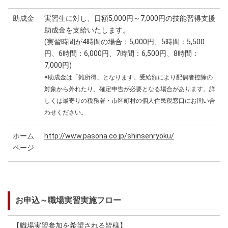
助成金
実習生に対し、日額5,000円～7,000円の技能習得支援
助成金を支給いたします。
(実習時間が4時間の場合：5,000円、5時間：5,500
円、6時間：6,000円、7時間：6,500円、8時間：
7,000円)
※助成金は「雑所得」となります。受給額により配偶者控除の
対象から外れたり、確定申告が必要となる場合があります。詳
しくは最寄りの税務署・市区町村の個人住民税窓口にお問い合
わせください。
ホーム
http://www.pasona.co.jp/shinsenryoku/
ページ
お申込～職場実習実施フロー
【職場実習参加を希望される皆様】