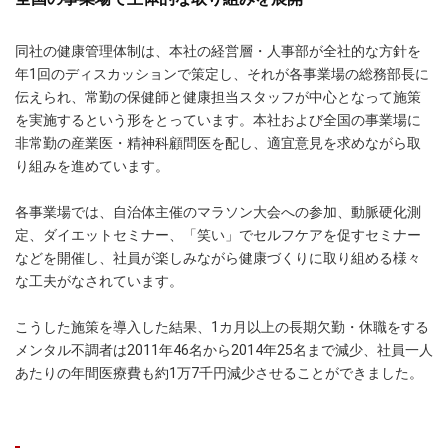
同社の健康管理体制は、本社の経営層・人事部が全社的な方針を
年1回のディスカッションで策定し、それが各事業場の総務部長に
伝えられ、常勤の保健師と健康担当スタッフが中心となって施策
を実施するという形をとっています。本社および全国の事業場に
非常勤の産業医・精神科顧問医を配し、適宜意見を求めながら取
り組みを進めています。
各事業場では、自治体主催のマラソン大会への参加、動脈硬化測
定、ダイエットセミナー、「笑い」でセルフケアを促すセミナー
などを開催し、社員が楽しみながら健康づくりに取り組める様々
な工夫がなされています。
こうした施策を導入した結果、1カ月以上の長期欠勤・休職をする
メンタル不調者は2011年46名から2014年25名まで減少、社員一人
あたりの年間医療費も約1万7千円減少させることができました。