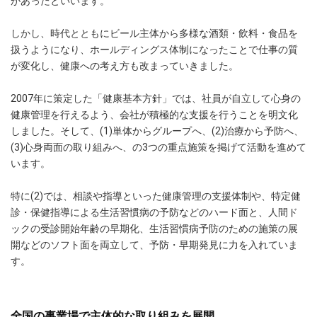
があったといいます。
しかし、時代とともにビール主体から多様な酒類・飲料・食品を
扱うようになり、ホールディングス体制になったことで仕事の質
が変化し、健康への考え方も改まっていきました。
2007年に策定した「健康基本方針」では、社員が自立して心身の
健康管理を行えるよう、会社が積極的な支援を行うことを明文化
しました。そして、(1)単体からグループへ、(2)治療から予防へ、
(3)心身両面の取り組みへ、の3つの重点施策を掲げて活動を進めて
います。
特に(2)では、相談や指導といった健康管理の支援体制や、特定健
診・保健指導による生活習慣病の予防などのハード面と、人間ド
ックの受診開始年齢の早期化、生活習慣病予防のための施策の展
開などのソフト面を両立して、予防・早期発見に力を入れていま
す。
全国の事業場で主体的な取り組みを展開