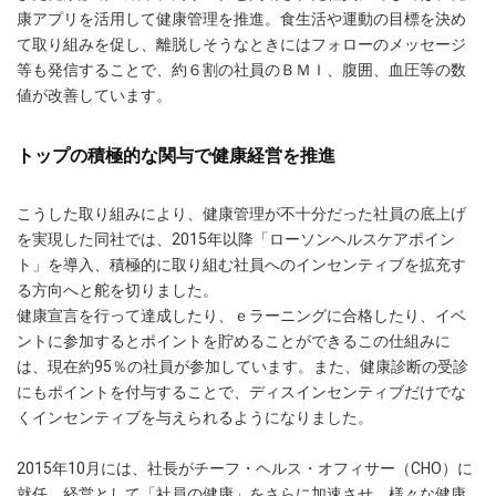
康アプリを活用して健康管理を推進。食生活や運動の目標を決め
て取り組みを促し、離脱しそうなときにはフォローのメッセージ
等も発信することで、約６割の社員のＢＭＩ、腹囲、血圧等の数
値が改善しています。
トップの積極的な関与で健康経営を推進
こうした取り組みにより、健康管理が不十分だった社員の底上げ
を実現した同社では、2015年以降「ローソンヘルスケアポイン
ト」を導入、積極的に取り組む社員へのインセンティブを拡充す
る方向へと舵を切りました。
健康宣言を行って達成したり、ｅラーニングに合格したり、イベ
ントに参加するとポイントを貯めることができるこの仕組みに
は、現在約95％の社員が参加しています。また、健康診断の受診
にもポイントを付与することで、ディスインセンティブだけでな
くインセンティブを与えられるようになりました。
2015年10月には、社長がチーフ・ヘルス・オフィサー（CHO）に
就任。経営として「社員の健康」をさらに加速させ、様々な健康