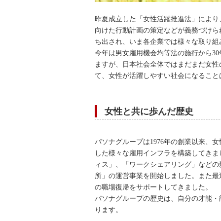
昨夏成立した「女性活躍推進法」により、
向けた行動計画の策定などが義務づけら
ち出され、いま各企業では様々な取り組
今年は男女雇用機会均等法の施行から3
ますが、日本社会全体ではまだまだ女性
て、女性が活躍しやすい社会になること
女性と共に歩んだ歴史
パソナグループは1976年の創業以来、
した様々な雇用インフラを構築してきま
ィス」、「ワークシェアリング」などの
所」の運営事業を開始しました。また最
の職場復帰をサポートしてきました。
パソナグループの歴史は、自分の才能・
ります。