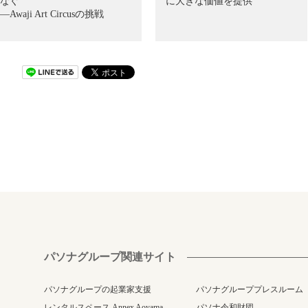
なぐ
に大きな価値を提供
—Awaji Art Circusの挑戦
パソナグループ関連サイト
パソナグループの起業家支援
パソナグループプレスルーム
レンタルスペース Annex Aoyama
パソナ令和財団