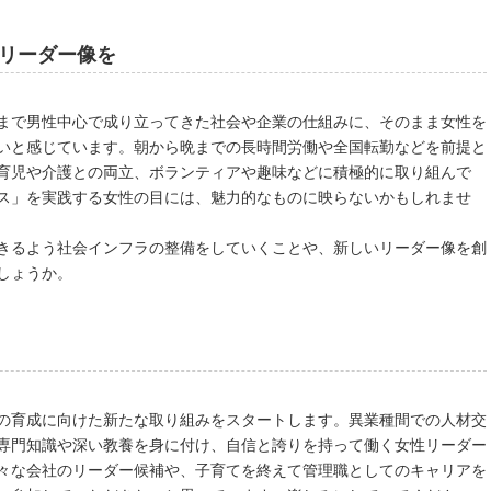
リーダー像を
まで男性中心で成り立ってきた社会や企業の仕組みに、そのまま女性を
いと感じています。朝から晩までの長時間労働や全国転勤などを前提と
育児や介護との両立、ボランティアや趣味などに積極的に取り組んで
ス」を実践する女性の目には、魅力的なものに映らないかもしれませ
きるよう社会インフラの整備をしていくことや、新しいリーダー像を創
しょうか。
の育成に向けた新たな取り組みをスタートします。異業種間での人材交
専門知識や深い教養を身に付け、自信と誇りを持って働く女性リーダー
々な会社のリーダー候補や、子育てを終えて管理職としてのキャリアを