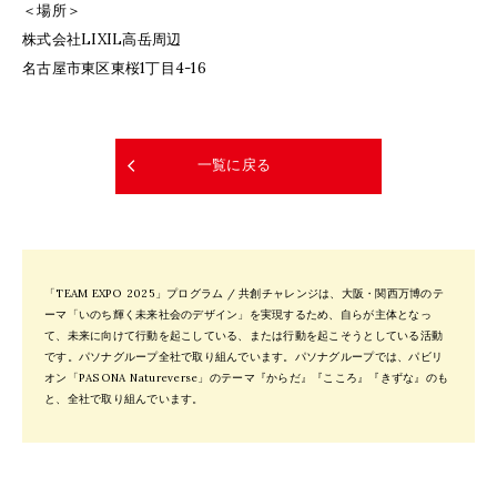
＜場所＞
株式会社LIXIL高岳周辺
名古屋市東区東桜1丁目4-16
一覧に戻る
「TEAM EXPO 2025」プログラム / 共創チャレンジは、大阪・関西万博のテ
ーマ「いのち輝く未来社会のデザイン」を実現するため、自らが主体となっ
て、未来に向けて行動を起こしている、または行動を起こそうとしている活動
です。パソナグループ全社で取り組んでいます。パソナグループでは、パビリ
オン「PASONA Natureverse」のテーマ『からだ』『こころ』『きずな』のも
と、全社で取り組んでいます。