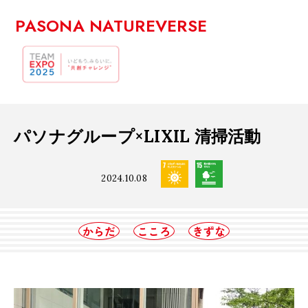
PASONA NATUREVERSE
パソナグループ×LIXIL 清掃活動
2024.10.08
からだ
こころ
きずな