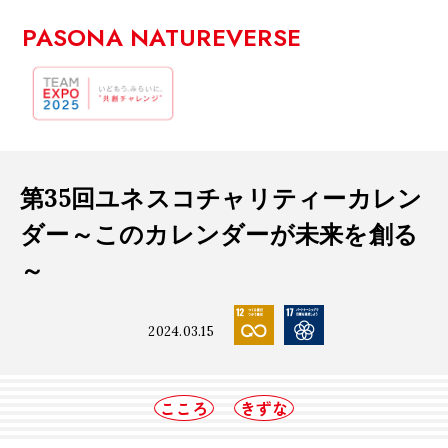
PASONA NATUREVERSE
第35回ユネスコチャリティーカレン
ダー～このカレンダーが未来を創る
～
2024.03.15
こころ
きずな