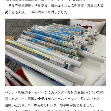
「世界寺子屋運動」活動支援、日本ユネスコ協会連盟「東日本大震
災子ども支援」 等の団体に寄付しました。
パソナ・札幌のホームページにカレンダー寄付のお願いについて掲
載したところ、近隣の企業様からホームページをご覧になったとご
連絡いただき、250本ものカレンダーや手帳が集まりました。