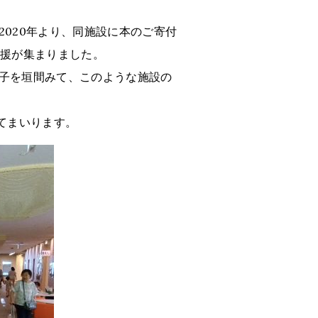
020年より、同施設に本のご寄付
支援が集まりました。
子を垣間みて、このような施設の
てまいります。