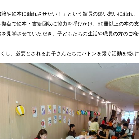
籍や絵本に触れさせたい！」という館長の熱い想いに触れ、2
各拠点で絵本・書籍回収に協力を呼びかけ、50冊以上の本の
内を見学させていただき、子どもたちの生活や職員の方のご様
。
無くし、必要とされるお子さんたちにバトンを繋ぐ活動を続け