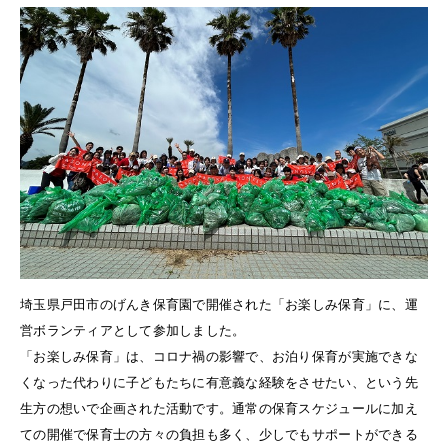
埼玉県戸田市のげんき保育園で開催された「お楽しみ保育」に、運
営ボランティアとして参加しました。
「お楽しみ保育」は、コロナ禍の影響で、お泊り保育が実施できな
くなった代わりに子どもたちに有意義な経験をさせたい、という先
生方の想いで企画された活動です。通常の保育スケジュールに加え
ての開催で保育士の方々の負担も多く、少しでもサポートができる