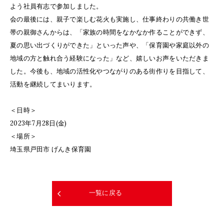
よう社員有志で参加しました。
会の最後には、親子で楽しむ花火も実施し、仕事終わりの共働き世
帯の親御さんからは、「家族の時間をなかなか作ることができず、
夏の思い出づくりができた」といった声や、「保育園や家庭以外の
地域の方と触れ合う経験になった」など、嬉しいお声をいただきま
した。今後も、地域の活性化やつながりのある街作りを目指して、
活動を継続してまいります。
＜日時＞
2023年7月28日(金)
＜場所＞
埼玉県戸田市 げんき保育園
一覧に戻る