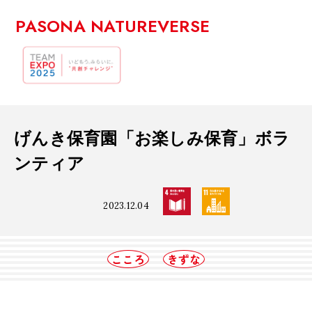
PASONA NATUREVERSE
げんき保育園「お楽しみ保育」ボラ
ンティア
2023.12.04
こころ
きずな