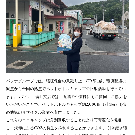
パソナグループでは、環境保全の意識向上、CO2削減、環境配慮の
観点から全国の拠点でペットボトルキャップの回収活動を行ってい
ます。 パソナ・福山支店では、近隣の企業様にもご賛同、ご協力を
いただいたことで、ペットボトルキャップ約2,000個（計4㎏）を集
め地域のリサイクル業者へ寄付しました。
これらのエコキャップは分別回収することにより再資源化を促進
し、焼却によるCO2の発生を抑制することができます。 引き続き環