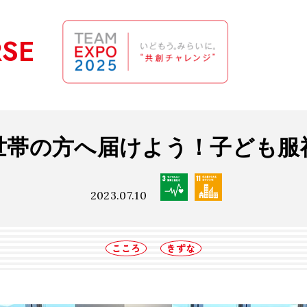
RSE
世帯の方へ届けよう！子ども服
2023.07.10
こころ
きずな