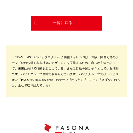
一覧に戻る
「TEAM EXPO 2025」プログラム / 共創チャレンジは、大阪・関西万博のテ
ーマ「いのち輝く未来社会のデザイン」を実現するため、自らが主体となっ
て、未来に向けて行動を起こしている、または行動を起こそうとしている活動
です。パソナグループ全社で取り組んでいます。パソナグループでは、パビリ
オン「PASONA Natureverse」のテーマ『からだ』『こころ』『きずな』のも
と、全社で取り組んでいます。