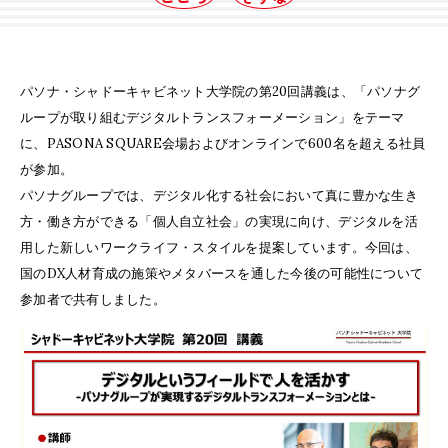
パソナ・シャドーキャビネット大学院の第20回講義は、「パソナグ
ループが取り組むデジタルトランスフォーメーション」をテーマ
に、PASONA SQUARE会場およびオンラインで600名を超える社員
が参加。
パソナグループでは、デジタル化する社会において真に豊かな生き
方・働き方ができる「個人自立社会」の実現に向け、デジタルを活
用した新しいワークライフ・スタイルを提案しています。今回は、
国のDX人材育成の施策やメタバースを通した今後の可能性について
参加者で共有しました。