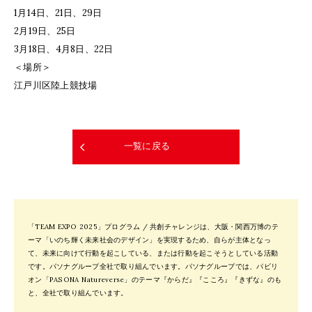
1月14日、21日、29日
2月19日、25日
3月18日、4月8日、22日
＜場所＞
江戸川区陸上競技場
一覧に戻る
「TEAM EXPO 2025」プログラム / 共創チャレンジは、大阪・関西万博のテ
ーマ「いのち輝く未来社会のデザイン」を実現するため、自らが主体となっ
て、未来に向けて行動を起こしている、または行動を起こそうとしている活動
です。パソナグループ全社で取り組んでいます。パソナグループでは、パビリ
オン「PASONA Natureverse」のテーマ『からだ』『こころ』『きずな』のも
と、全社で取り組んでいます。