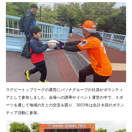
ラグビートップリーグの運営にパソナグループの社員がボランティ
アとして参加しました。会場への誘導やイベント運営の中で、スポ
ーツを通して地域の方との交流を図り、2023年は合計８回のボラン
ティア活動に参加。