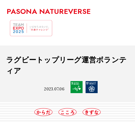
PASONA NATUREVERSE
ラグビートップリーグ運営ボランテ
ィア
2023.07.06
からだ
こころ
きずな