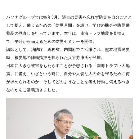
パソナグループでは毎年3月、過去の災害を忘れず防災を自分ごとと
して捉え、備えるための「防災月間」を設け、学びの機会や防災備
蓄品の見直しを行っています。本年は、南海トラフ地震を見据え
て、平時から備えるための防災セミナーを開催。
講師として、消防庁、総務省、内閣府でご活躍され、熊本地震発災
時、被災地の陣頭指揮を執られた兵谷芳康氏が登壇。
日本に大きな被害をもたらすことが予想される「南海トラフ巨大地
震」に備え、いざという時に、自分や大切な人の命を守るために何
が求められるのか、そしてどのようなことを考え行動し備えるべき
なのかをご講義頂きました。