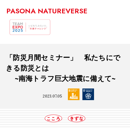
PASONA NATUREVERSE
「防災月間セミナー」 私たちにで
きる防災とは
~南海トラフ巨大地震に備えて~
2023.07.05
こころ
きずな