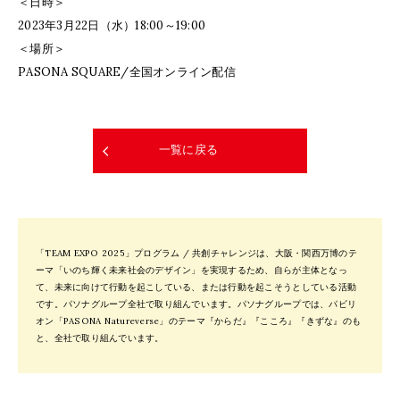
＜日時＞
2023年3月22日（水）18:00～19:00
＜場所＞
PASONA SQUARE/全国オンライン配信
一覧に戻る
「TEAM EXPO 2025」プログラム / 共創チャレンジは、大阪・関西万博のテ
ーマ「いのち輝く未来社会のデザイン」を実現するため、自らが主体となっ
て、未来に向けて行動を起こしている、または行動を起こそうとしている活動
です。パソナグループ全社で取り組んでいます。パソナグループでは、パビリ
オン「PASONA Natureverse」のテーマ『からだ』『こころ』『きずな』のも
と、全社で取り組んでいます。