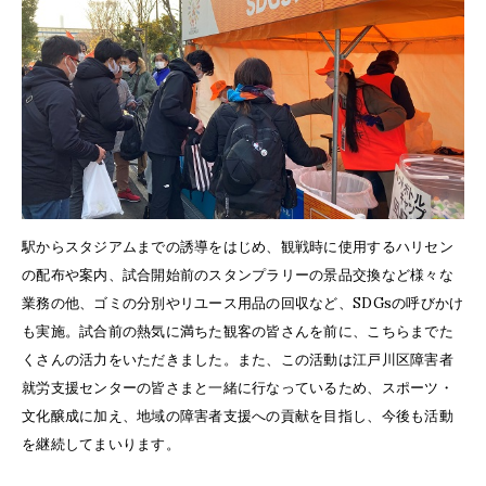
駅からスタジアムまでの誘導をはじめ、観戦時に使用するハリセン
の配布や案内、試合開始前のスタンプラリーの景品交換など様々な
業務の他、ゴミの分別やリユース用品の回収など、SDGsの呼びかけ
も実施。試合前の熱気に満ちた観客の皆さんを前に、こちらまでた
くさんの活力をいただきました。また、この活動は江戸川区障害者
就労支援センターの皆さまと一緒に行なっているため、スポーツ・
文化醸成に加え、地域の障害者支援への貢献を目指し、今後も活動
を継続してまいります。