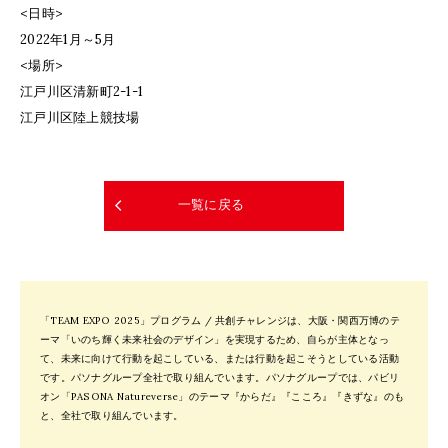
<日時>
2022年1月～5月
<場所>
江戸川区清新町2-1-1
江戸川区陸上競技場
一覧に戻る
「TEAM EXPO 2025」プログラム / 共創チャレンジは、大阪・関西万博のテ
ーマ「いのち輝く未来社会のデザイン」を実現するため、自らが主体となっ
て、未来に向けて行動を起こしている、または行動を起こそうとしている活動
です。パソナグループ全社で取り組んでいます。パソナグループでは、パビリ
オン「PASONA Natureverse」のテーマ『からだ』『こころ』『きずな』のも
と、全社で取り組んでいます。