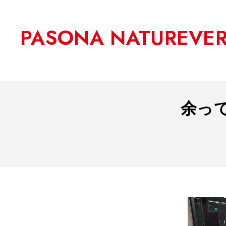
PASONA NATUREVE
余っ