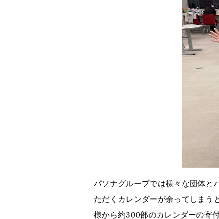
パソナグループでは様々な団体と
ただくカレンダーが余ってしまう
様から約300部のカレンダーの寄