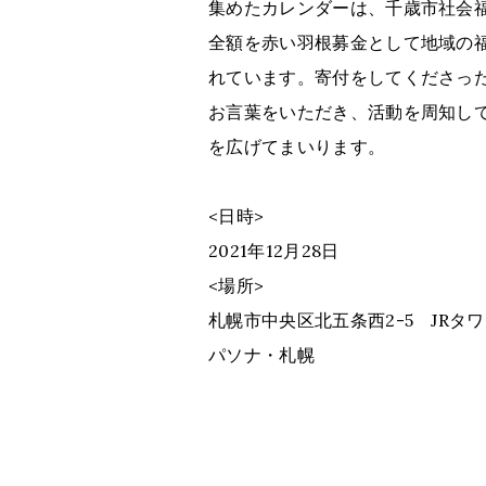
集めたカレンダーは、千歳市社会
全額を赤い羽根募金として地域の
れています。寄付をしてくださっ
お言葉をいただき、活動を周知し
を広げてまいります。
<日時>
2021年12月28日
<場所>
札幌市中央区北五条西2-5 JRタワ
パソナ・札幌