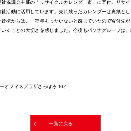
福祉協議会主催の「リサイクルカレンダー市」に寄付。リサイ
福祉活動に活用しています。売れ残ったカレンダーは裏紙とし
た皆様からは、「毎年もったいないと感じていたので寄付先が
ていくことの大切さを感じました。今後もパソナグループは、
ーオフィスプラザさっぽろ 16F
一覧に戻る