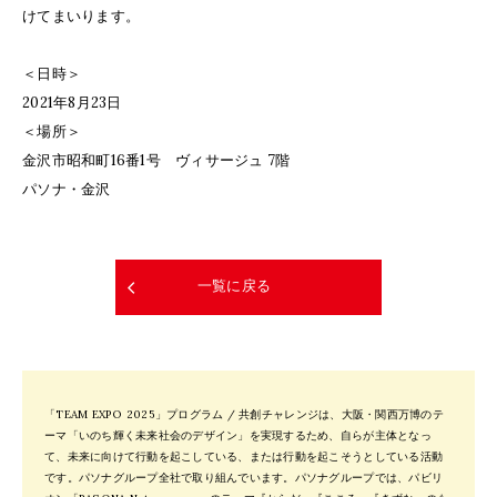
けてまいります。
＜日時＞
2021年8月23日
＜場所＞
金沢市昭和町16番1号 ヴィサージュ 7階
パソナ・金沢
一覧に戻る
「TEAM EXPO 2025」プログラム / 共創チャレンジは、大阪・関西万博のテ
ーマ「いのち輝く未来社会のデザイン」を実現するため、自らが主体となっ
て、未来に向けて行動を起こしている、または行動を起こそうとしている活動
です。パソナグループ全社で取り組んでいます。パソナグループでは、パビリ