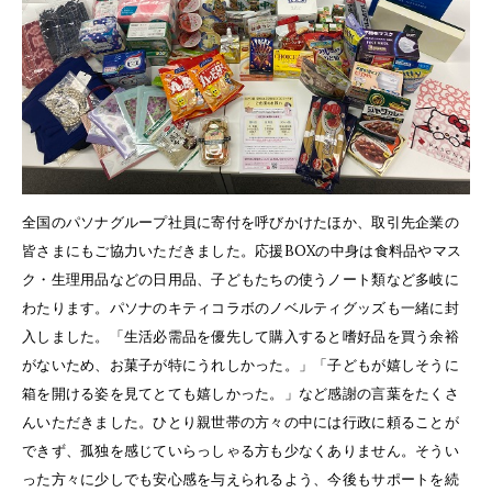
全国のパソナグループ社員に寄付を呼びかけたほか、取引先企業の
皆さまにもご協力いただきました。応援BOXの中身は食料品やマス
ク・生理用品などの日用品、子どもたちの使うノート類など多岐に
わたります。パソナのキティコラボのノベルティグッズも一緒に封
入しました。「生活必需品を優先して購入すると嗜好品を買う余裕
がないため、お菓子が特にうれしかった。」「子どもが嬉しそうに
箱を開ける姿を見てとても嬉しかった。」など感謝の言葉をたくさ
んいただきました。ひとり親世帯の方々の中には行政に頼ることが
できず、孤独を感じていらっしゃる方も少なくありません。そうい
った方々に少しでも安心感を与えられるよう、今後もサポートを続