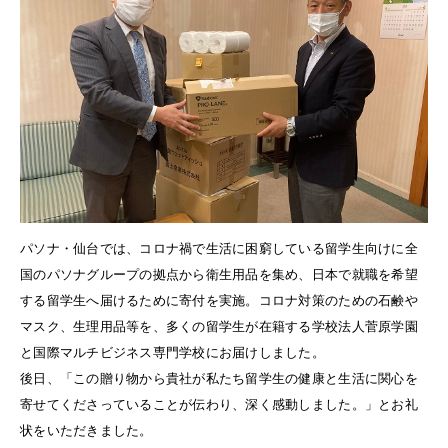
パソナ・仙台では、コロナ禍で生活に困窮している留学生向けに全
国のパソナグループの拠点から衛生用品を集め、日本で就職を希望
する留学生へ届けるために寄付を実施。コロナ対策のための石鹸や
マスク、生理用品等を、多くの留学生が在籍する学校法人菅原学園
と国際マルチビジネス専門学校にお届けしました。
後日、「この贈り物から貴社が私たち留学生の健康と生活に関心を
寄せてくださっていることが伝わり、深く感動しました。」とお礼
状をいただきました。