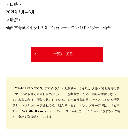
＜日時＞
2021年3月～6月
＜場所＞
仙台市青葉区中央1-2-3 仙台マークワン 18F パソナ・仙台
一覧に戻る
「TEAM EXPO 2025」プログラム / 共創チャレンジは、大阪・関西万博のテ
ーマ「いのち輝く未来社会のデザイン」を実現するため、自らが主体となっ
て、未来に向けて行動を起こしている、または行動を起こそうとしている活動
です。パソナグループ全社で取り組んでいます。パソナグループでは、パビリ
オン「PASONA Natureverse」のテーマ『からだ』『こころ』『きずな』のも
と、全社で取り組んでいます。