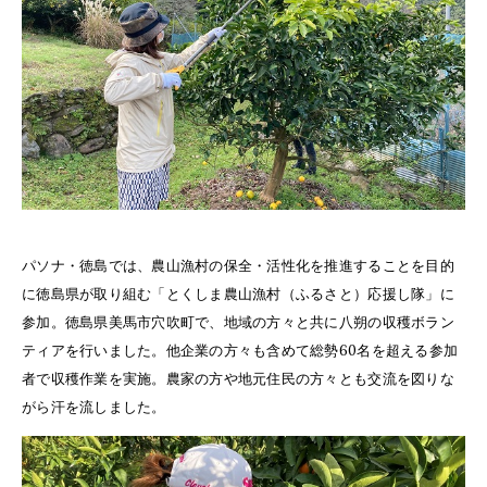
パソナ・徳島では、農山漁村の保全・活性化を推進することを目的
に徳島県が取り組む「とくしま農山漁村（ふるさと）応援し隊」に
参加。徳島県美馬市穴吹町で、地域の方々と共に八朔の収穫ボラン
ティアを行いました。他企業の方々も含めて総勢60名を超える参加
者で収穫作業を実施。農家の方や地元住民の方々とも交流を図りな
がら汗を流しました。